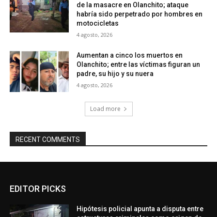
de la masacre en Olanchito; ataque
habría sido perpetrado por hombres en
motocicletas
4 agosto, 2026
Aumentan a cinco los muertos en
Olanchito; entre las víctimas figuran un
padre, su hijo y su nuera
4 agosto, 2026
Load more
RECENT COMMENTS
EDITOR PICKS
Hipótesis policial apunta a disputa entre