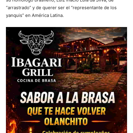
“arrastrado” y de querer ser el “representante de los
yanquis” en América Latina.