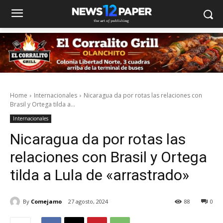
Home
Internacionales
Nicaragua da por rotas las relaciones con
Brasil y Ortega tilda a...
Internacionales
Nicaragua da por rotas las
relaciones con Brasil y Ortega
tilda a Lula de «arrastrado»
By
Comejamo
27 agosto, 2024
88
0