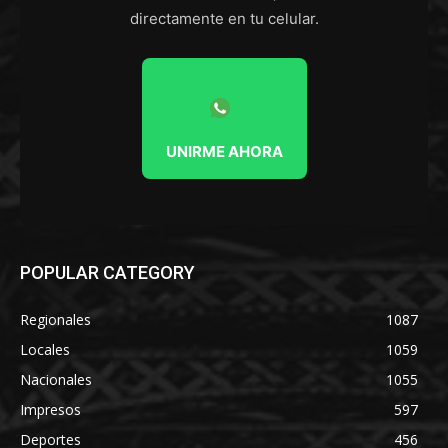
directamente en tu celular.
UNIRME AHORA
POPULAR CATEGORY
Regionales
1087
Locales
1059
Nacionales
1055
Impresos
597
Deportes
456