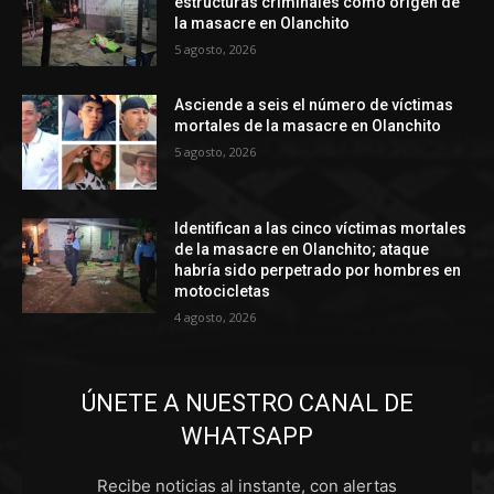
estructuras criminales como origen de
la masacre en Olanchito
5 agosto, 2026
Asciende a seis el número de víctimas
mortales de la masacre en Olanchito
5 agosto, 2026
Identifican a las cinco víctimas mortales
de la masacre en Olanchito; ataque
habría sido perpetrado por hombres en
motocicletas
4 agosto, 2026
ÚNETE A NUESTRO CANAL DE
WHATSAPP
Recibe noticias al instante, con alertas