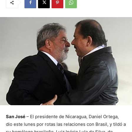
San José
– El presidente de Nicaragua, Daniel Ortega,
dio este lunes por rotas las relaciones con Brasil, y tildó a
su homólogo brasileño, Luiz Inácio Lula da Silva, de