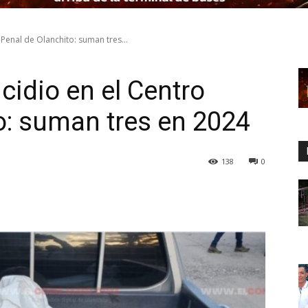
Penal de Olanchito: suman tres...
cidio en el Centro
o: suman tres en 2024
138
0