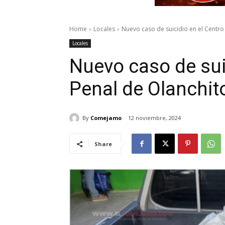
Home
Locales
Nuevo caso de suicidio en el Centro 
Locales
Nuevo caso de sui
Penal de Olanchit
By
Comejamo
12 noviembre, 2024
Share