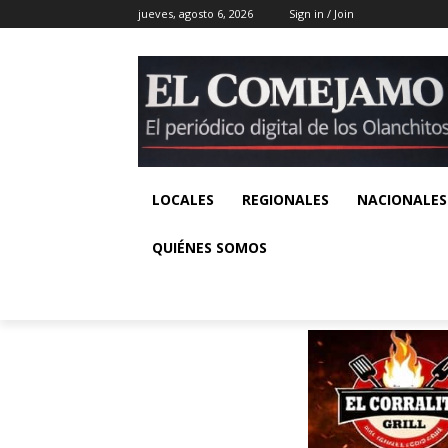
jueves, agosto 6, 2026
Sign in / Join
LOCALES
REGIONALES
NACIONALES
QUIÉNES SOMOS