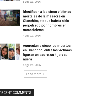
5 agosto, 2026
Identifican a las cinco víctimas
mortales de la masacre en
Olanchito; ataque habría sido
perpetrado por hombres en
motocicletas
4 agosto, 2026
Aumentan a cinco los muertos
en Olanchito; entre las víctimas
figuran un padre, su hijo y su
nuera
4 agosto, 2026
Load more
RECENT COMMENTS