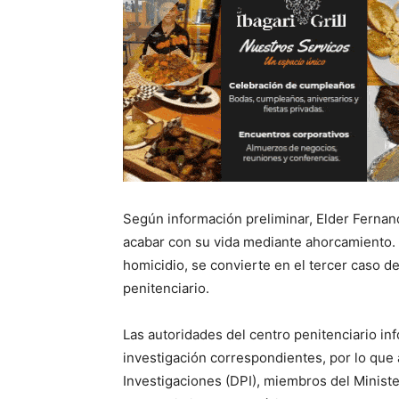
Según información preliminar, Elder Fernand
acabar con su vida mediante ahorcamiento. 
homicidio, se convierte en el tercer caso de
penitenciario.
Las autoridades del centro penitenciario in
investigación correspondientes, por lo que a
Investigaciones (DPI), miembros del Ministe