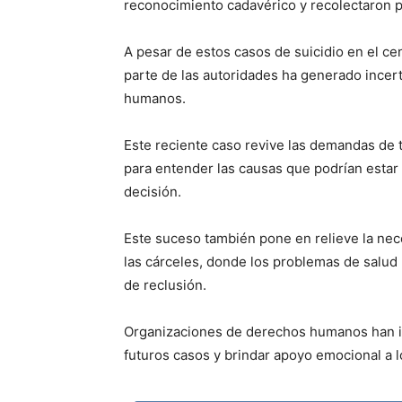
reconocimiento cadavérico y recolectaron pr
A pesar de estos casos de suicidio en el cen
parte de las autoridades ha generado incer
humanos.
Este reciente caso revive las demandas de t
para entender las causas que podrían estar 
decisión.
Este suceso también pone en relieve la nece
las cárceles, donde los problemas de salud
de reclusión.
Organizaciones de derechos humanos han i
futuros casos y brindar apoyo emocional a lo