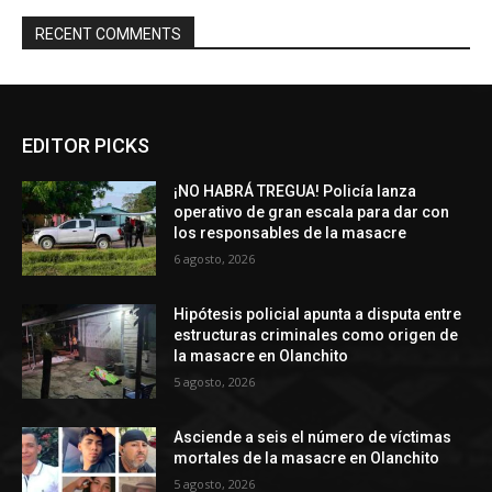
RECENT COMMENTS
EDITOR PICKS
¡NO HABRÁ TREGUA! Policía lanza
operativo de gran escala para dar con
los responsables de la masacre
6 agosto, 2026
Hipótesis policial apunta a disputa entre
estructuras criminales como origen de
la masacre en Olanchito
5 agosto, 2026
Asciende a seis el número de víctimas
mortales de la masacre en Olanchito
5 agosto, 2026