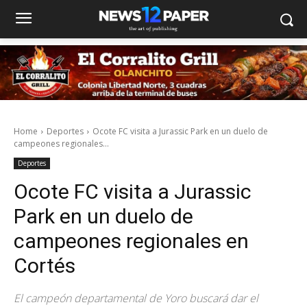
Home
Deportes
Ocote FC visita a Jurassic Park en un duelo de
campeones regionales...
Deportes
Ocote FC visita a Jurassic
Park en un duelo de
campeones regionales en
Cortés
El campeón departamental de Yoro buscará dar el