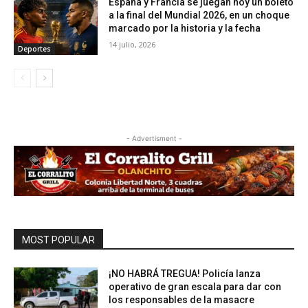
España y Francia se juegan hoy un boleto
a la final del Mundial 2026, en un choque
marcado por la historia y la fecha
14 julio, 2026
Deportes
- Advertisment -
MOST POPULAR
¡NO HABRÁ TREGUA! Policía lanza
operativo de gran escala para dar con
los responsables de la masacre