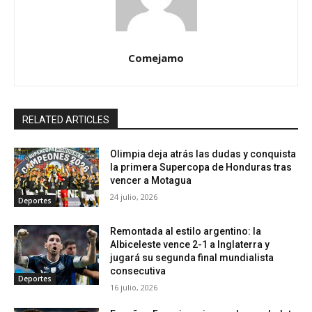
Comejamo
RELATED ARTICLES
Olimpia deja atrás las dudas y conquista
la primera Supercopa de Honduras tras
vencer a Motagua
24 julio, 2026
Deportes
Remontada al estilo argentino: la
Albiceleste vence 2-1 a Inglaterra y
jugará su segunda final mundialista
consecutiva
Deportes
16 julio, 2026