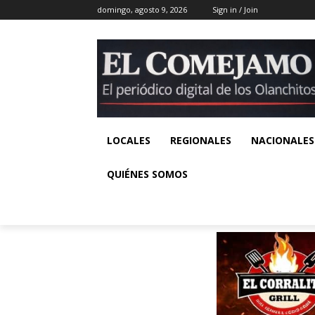
domingo, agosto 9, 2026
Sign in / Join
LOCALES
REGIONALES
NACIONALES
QUIÉNES SOMOS