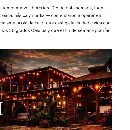
o tienen nuevos horarios. Desde esta semana, todos
ebásica, básica y media — comenzaron a operar en
ante la ola de calor que castiga la ciudad cívica con
los 36 grados Celsius y que el fin de semana podrían