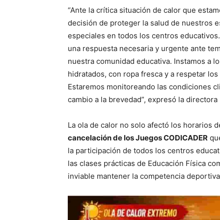
“Ante la crítica situación de calor que est
decisión de proteger la salud de nuestros 
especiales en todos los centros educativos
una respuesta necesaria y urgente ante tem
nuestra comunidad educativa. Instamos a los
hidratados, con ropa fresca y a respetar los
Estaremos monitoreando las condiciones cl
cambio a la brevedad”, expresó la directora
La ola de calor no solo afectó los horarios 
cancelación de los Juegos CODICADER
que
la participación de todos los centros educat
las clases prácticas de Educación Física co
inviable mantener la competencia deportiv