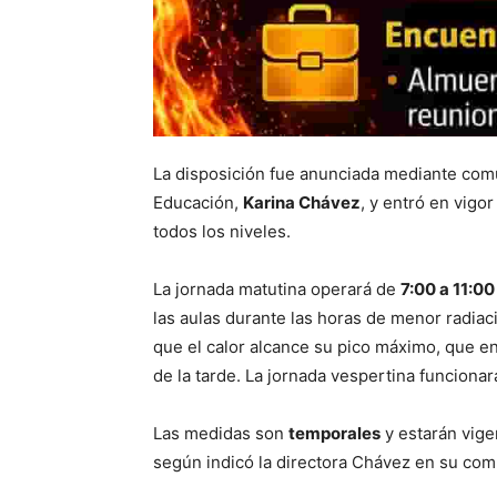
La disposición fue anunciada mediante comun
Educación,
Karina Chávez
, y entró en vigo
todos los niveles.
La jornada matutina operará de
7:00 a 11:0
las aulas durante las horas de menor radiac
que el calor alcance su pico máximo, que en 
de la tarde. La jornada vespertina funciona
Las medidas son
temporales
y estarán vige
según indicó la directora Chávez en su com