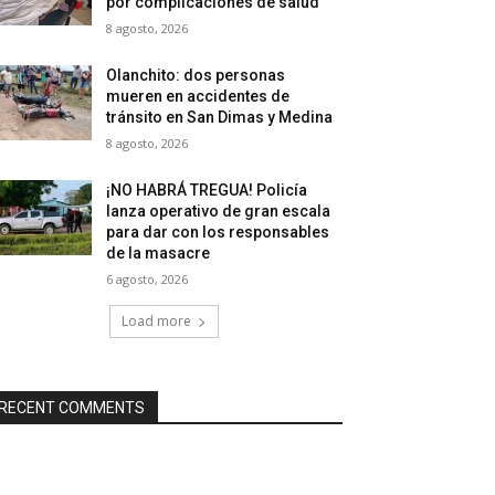
por complicaciones de salud
8 agosto, 2026
Olanchito: dos personas
mueren en accidentes de
tránsito en San Dimas y Medina
8 agosto, 2026
¡NO HABRÁ TREGUA! Policía
lanza operativo de gran escala
para dar con los responsables
de la masacre
6 agosto, 2026
Load more
RECENT COMMENTS