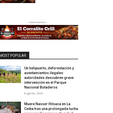
- Advertisment -
MOST POPULAR
Un helipuerto, deforestación y
asentamientos ilegales:
autoridades descubren grave
intervención en el Parque
Nacional Botaderos
8 agosto, 2026
Muere Nasser Hilsaca en La
Ceiba tras una prolongada lucha