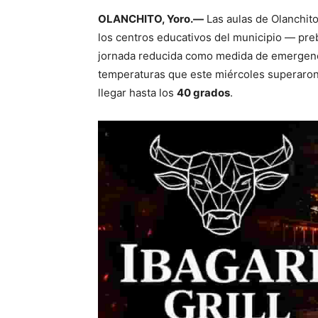
OLANCHITO, Yoro.—
Las aulas de Olanchit
los centros educativos del municipio — pr
jornada reducida como medida de emergencia 
temperaturas que este miércoles superaron 
llegar hasta los
40 grados
.