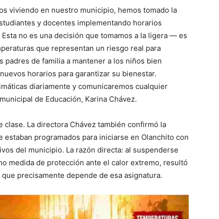
amos viviendo en nuestro municipio, hemos tomado la
estudiantes y docentes implementando horarios
. Esta no es una decisión que tomamos a la ligera — es
peraturas que representan un riesgo real para
 padres de familia a mantener a los niños bien
 nuevos horarios para garantizar su bienestar.
imáticas diariamente y comunicaremos cualquier
 municipal de Educación, Karina Chávez.
de clase. La directora Chávez también confirmó la
 estaban programados para iniciarse en Olanchito con
ivos del municipio. La razón directa: al suspenderse
mo medida de protección ante el calor extremo, resultó
a que precisamente depende de esa asignatura.