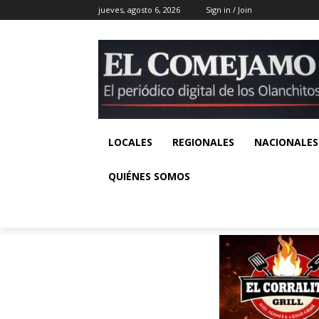
jueves, agosto 6, 2026
Sign in / Join
LOCALES
REGIONALES
NACIONALES
QUIÉNES SOMOS