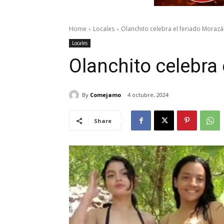
Home
Locales
Olanchito celebra el feriado Morazá
Locales
Olanchito celebra
By
Comejamo
4 octubre, 2024
Share