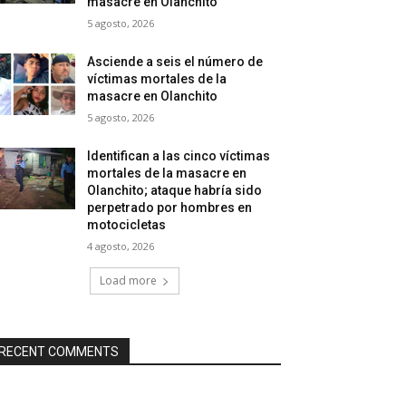
masacre en Olanchito
5 agosto, 2026
Asciende a seis el número de
víctimas mortales de la
masacre en Olanchito
5 agosto, 2026
Identifican a las cinco víctimas
mortales de la masacre en
Olanchito; ataque habría sido
perpetrado por hombres en
motocicletas
4 agosto, 2026
Load more
RECENT COMMENTS