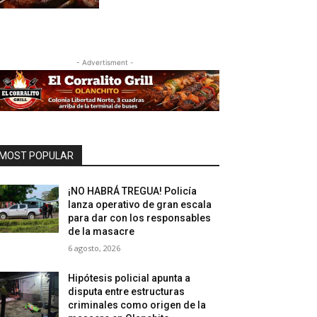
- Advertisment -
MOST POPULAR
¡NO HABRÁ TREGUA! Policía
lanza operativo de gran escala
para dar con los responsables
de la masacre
6 agosto, 2026
Hipótesis policial apunta a
disputa entre estructuras
criminales como origen de la