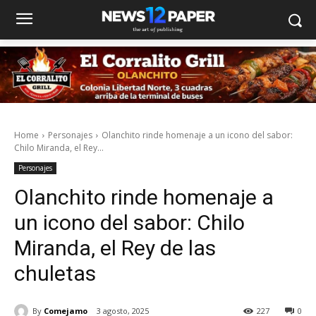
Home
Personajes
Olanchito rinde homenaje a un icono del sabor:
Chilo Miranda, el Rey...
Personajes
Olanchito rinde homenaje a
un icono del sabor: Chilo
Miranda, el Rey de las
chuletas
By
Comejamo
3 agosto, 2025
227
0