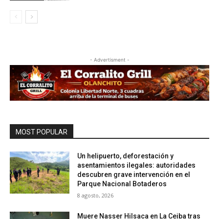
- Advertisment -
MOST POPULAR
Un helipuerto, deforestación y
asentamientos ilegales: autoridades
descubren grave intervención en el
Parque Nacional Botaderos
8 agosto, 2026
Muere Nasser Hilsaca en La Ceiba tras