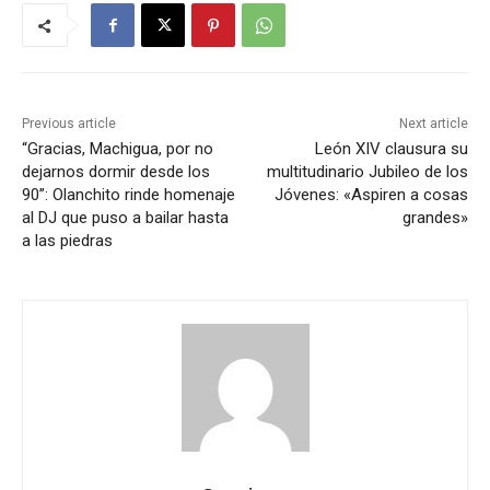
Previous article
Next article
“Gracias, Machigua, por no
León XIV clausura su
dejarnos dormir desde los
multitudinario Jubileo de los
90”: Olanchito rinde homenaje
Jóvenes: «Aspiren a cosas
al DJ que puso a bailar hasta
grandes»
a las piedras