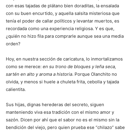
con esas tajadas de plátano bien doraditas, la ensalada
con su buen encurtido, y aquella salsita misteriosa que
tenía el poder de callar políticos y levantar muertos, es
recordada como una experiencia religiosa. Y es que,
¿quién no hizo fila para comprarle aunque sea una media
orden?
Hoy, en nuestra sección de caricatura, lo inmortalizamos
como se merece:
en su trono de bloques y leña seca,
sartén en alto y aroma a historia
. Porque Olanchito no
olvida, y menos si huele a chuleta frita, cebolla y tajada
calientita.
Sus hijas, dignas herederas del secreto, siguen
manteniendo viva esa tradición con el mismo amor y
sazón. Dicen por ahí que el sabor no es el mismo sin la
bendición del viejo, pero quien prueba ese “chilazo” sabe