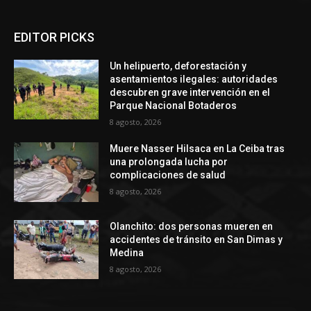
EDITOR PICKS
Un helipuerto, deforestación y
asentamientos ilegales: autoridades
descubren grave intervención en el
Parque Nacional Botaderos
8 agosto, 2026
Muere Nasser Hilsaca en La Ceiba tras
una prolongada lucha por
complicaciones de salud
8 agosto, 2026
Olanchito: dos personas mueren en
accidentes de tránsito en San Dimas y
Medina
8 agosto, 2026