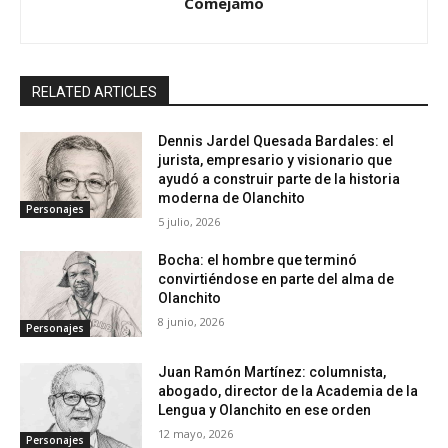
Comejamo
RELATED ARTICLES
Dennis Jardel Quesada Bardales: el
jurista, empresario y visionario que
ayudó a construir parte de la historia
moderna de Olanchito
Personajes
5 julio, 2026
Bocha: el hombre que terminó
convirtiéndose en parte del alma de
Olanchito
8 junio, 2026
Personajes
Juan Ramón Martínez: columnista,
abogado, director de la Academia de la
Lengua y Olanchito en ese orden
12 mayo, 2026
Personajes