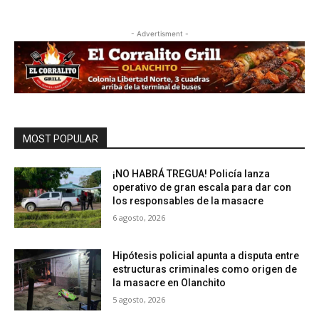
- Advertisment -
MOST POPULAR
¡NO HABRÁ TREGUA! Policía lanza
operativo de gran escala para dar con
los responsables de la masacre
6 agosto, 2026
Hipótesis policial apunta a disputa entre
estructuras criminales como origen de
la masacre en Olanchito
5 agosto, 2026