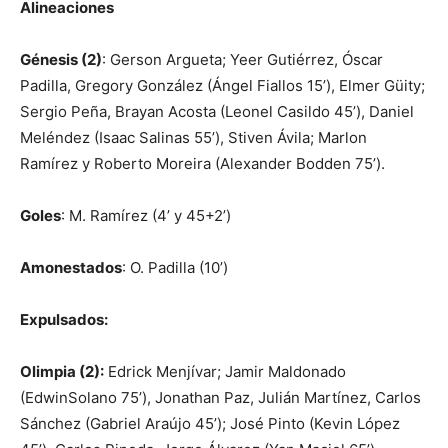
Alineaciones
Génesis (2)
: Gerson Argueta; Yeer Gutiérrez, Óscar
Padilla, Gregory González (Ángel Fiallos 15’), Elmer Güity;
Sergio Peña, Brayan Acosta (Leonel Casildo 45’), Daniel
Meléndez (Isaac Salinas 55’), Stiven Ávila; Marlon
Ramírez y Roberto Moreira (Alexander Bodden 75’).
Goles
: M. Ramírez (4’ y 45+2’)
Amonestados
: O. Padilla (10’)
Expulsados:
Olimpia (2):
Edrick Menjívar; Jamir Maldonado
(EdwinSolano 75’), Jonathan Paz, Julián Martínez, Carlos
Sánchez (Gabriel Araújo 45’); José Pinto (Kevin López