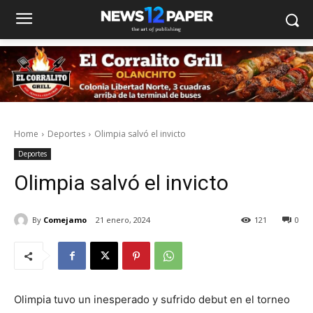
Home
Deportes
Olimpia salvó el invicto
Deportes
Olimpia salvó el invicto
By
Comejamo
21 enero, 2024
121
0
Olimpia tuvo un inesperado y sufrido debut en el torneo