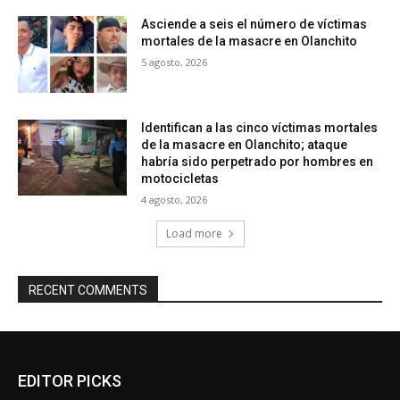
Asciende a seis el número de víctimas
mortales de la masacre en Olanchito
5 agosto, 2026
Identifican a las cinco víctimas mortales
de la masacre en Olanchito; ataque
habría sido perpetrado por hombres en
motocicletas
4 agosto, 2026
Load more
RECENT COMMENTS
EDITOR PICKS