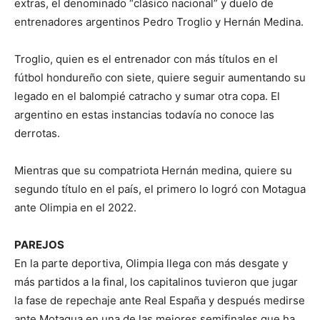
extras, el denominado “clásico nacional” y duelo de
entrenadores argentinos Pedro Troglio y Hernán Medina.
Troglio, quien es el entrenador con más títulos en el
fútbol hondureño con siete, quiere seguir aumentando su
legado en el balompié catracho y sumar otra copa. El
argentino en estas instancias todavía no conoce las
derrotas.
Mientras que su compatriota Hernán medina, quiere su
segundo título en el país, el primero lo logró con Motagua
ante Olimpia en el 2022.
PAREJOS
En la parte deportiva, Olimpia llega con más desgate y
más partidos a la final, los capitalinos tuvieron que jugar
la fase de repechaje ante Real España y después medirse
ante Motagua en una de las mejores semifinales que ha