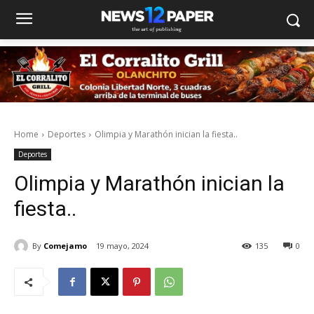
Home
Deportes
Olimpia y Marathón inician la fiesta..
Deportes
Olimpia y Marathón inician la
fiesta..
By
Comejamo
19 mayo, 2024
135
0