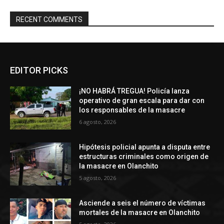
RECENT COMMENTS
EDITOR PICKS
¡NO HABRÁ TREGUA! Policía lanza
operativo de gran escala para dar con
los responsables de la masacre
6 agosto, 2026
Hipótesis policial apunta a disputa entre
estructuras criminales como origen de
la masacre en Olanchito
5 agosto, 2026
Asciende a seis el número de víctimas
mortales de la masacre en Olanchito