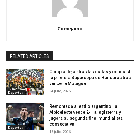
Comejamo
RELATED ARTICLES
Olimpia deja atrás las dudas y conquista
la primera Supercopa de Honduras tras
vencer a Motagua
24 julio, 2026
Deportes
Remontada al estilo argentino: la
Albiceleste vence 2-1 a Inglaterra y
jugará su segunda final mundialista
consecutiva
Deportes
16 julio, 2026