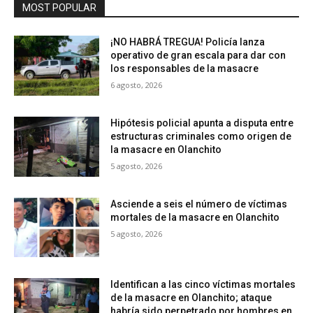
MOST POPULAR
¡NO HABRÁ TREGUA! Policía lanza
operativo de gran escala para dar con
los responsables de la masacre
6 agosto, 2026
Hipótesis policial apunta a disputa entre
estructuras criminales como origen de
la masacre en Olanchito
5 agosto, 2026
Asciende a seis el número de víctimas
mortales de la masacre en Olanchito
5 agosto, 2026
Identifican a las cinco víctimas mortales
de la masacre en Olanchito; ataque
habría sido perpetrado por hombres en