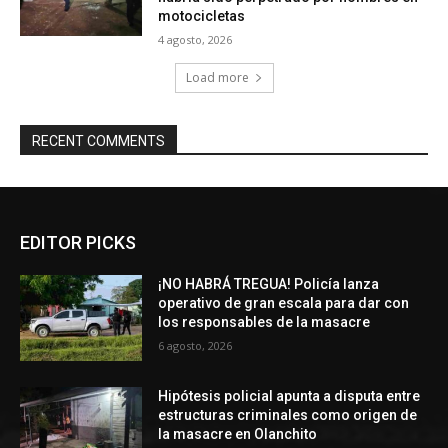
motocicletas
4 agosto, 2026
Load more
RECENT COMMENTS
EDITOR PICKS
¡NO HABRÁ TREGUA! Policía lanza
operativo de gran escala para dar con
los responsables de la masacre
6 agosto, 2026
Hipótesis policial apunta a disputa entre
estructuras criminales como origen de
la masacre en Olanchito