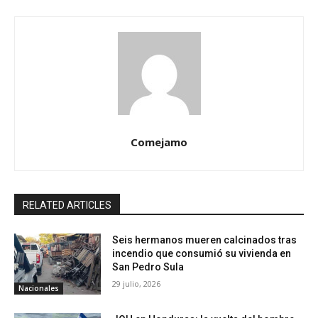
Comejamo
RELATED ARTICLES
Seis hermanos mueren calcinados tras
incendio que consumió su vivienda en
San Pedro Sula
29 julio, 2026
Nacionales