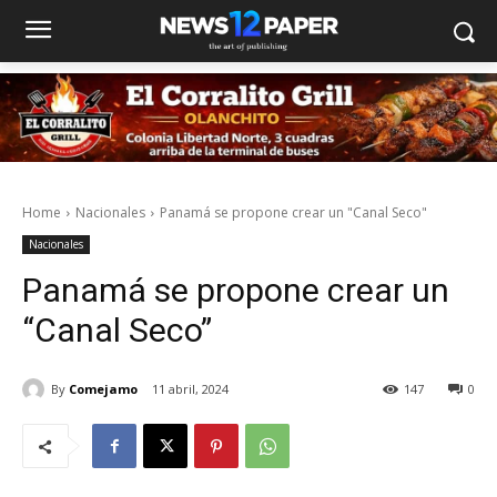
Home
Nacionales
Panamá se propone crear un "Canal Seco"
Nacionales
Panamá se propone crear un
“Canal Seco”
By
Comejamo
11 abril, 2024
147
0