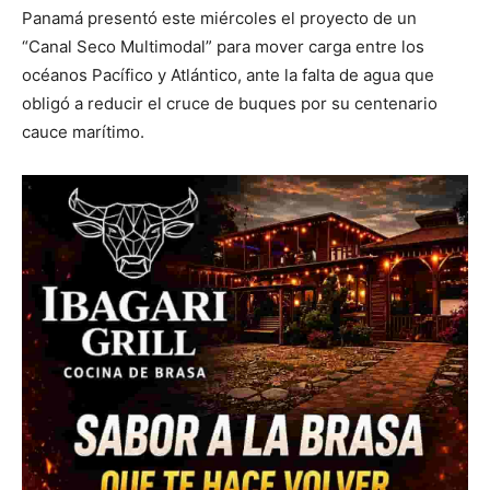
Panamá presentó este miércoles el proyecto de un
“Canal Seco Multimodal” para mover carga entre los
océanos Pacífico y Atlántico, ante la falta de agua que
obligó a reducir el cruce de buques por su centenario
cauce marítimo.