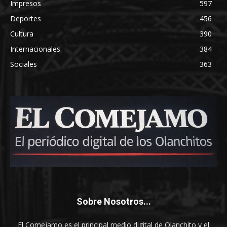
Impresos
597
Deportes
456
Cultura
390
Internacionales
384
Sociales
363
Sobre Nosotros...
El Comejamo es el principal medio digital de Olanchito y el