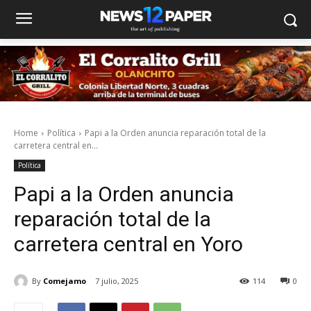
Home
Política
Papi a la Orden anuncia reparación total de la
carretera central en...
Política
Papi a la Orden anuncia
reparación total de la
carretera central en Yoro
By
Comejamo
7 julio, 2025
114
0