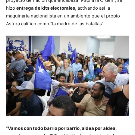
proyecto de nación que encabeza “Papi a la Orden”, se
hizo
entrega de kits electorales
, activando así la
maquinaria nacionalista en un ambiente que el propio
Asfura calificó como “la madre de las batallas”.
“
Vamos con todo barrio por barrio, aldea por aldea,