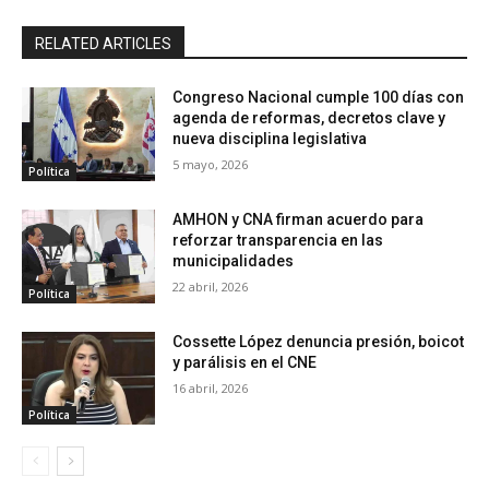
RELATED ARTICLES
Congreso Nacional cumple 100 días con
agenda de reformas, decretos clave y
nueva disciplina legislativa
5 mayo, 2026
Política
AMHON y CNA firman acuerdo para
reforzar transparencia en las
municipalidades
22 abril, 2026
Política
Cossette López denuncia presión, boicot
y parálisis en el CNE
16 abril, 2026
Política