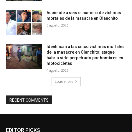
Asciende a seis el número de víctimas
mortales de la masacre en Olanchito
5 agosto, 2026
Identifican a las cinco víctimas mortales
de la masacre en Olanchito; ataque
habría sido perpetrado por hombres en
motocicletas
4 agosto, 2026
Load more
RECENT COMMENTS
EDITOR PICKS