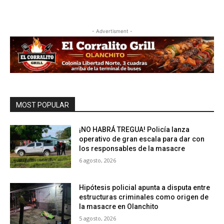
- Advertisment -
MOST POPULAR
¡NO HABRÁ TREGUA! Policía lanza
operativo de gran escala para dar con
los responsables de la masacre
6 agosto, 2026
Hipótesis policial apunta a disputa entre
estructuras criminales como origen de
la masacre en Olanchito
5 agosto, 2026