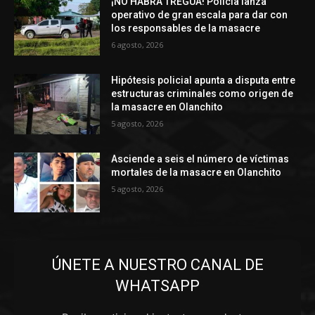
¡NO HABRÁ TREGUA! Policía lanza
operativo de gran escala para dar con
los responsables de la masacre
6 agosto, 2026
Hipótesis policial apunta a disputa entre
estructuras criminales como origen de
la masacre en Olanchito
5 agosto, 2026
Asciende a seis el número de víctimas
mortales de la masacre en Olanchito
5 agosto, 2026
ÚNETE A NUESTRO CANAL DE
WHATSAPP