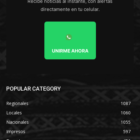
Recibe noticias al instante, con alertas
directamente en tu celular.
UNIRME AHORA
POPULAR CATEGORY
Regionales
1087
Locales
1060
Nacionales
1055
Impresos
597