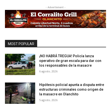
- Advertisment -
MOST POPULAR
¡NO HABRÁ TREGUA! Policía lanza
operativo de gran escala para dar con
los responsables de la masacre
6 agosto, 2026
Hipótesis policial apunta a disputa entre
estructuras criminales como origen de
la masacre en Olanchito
5 agosto, 2026