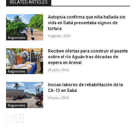
RELATED ARTICLES
Autopsia confirma que niña hallada sin
vida en Sabá presentaba signos de
tortura
4 agosto, 2026
Regionales
Reciben ofertas para construir el puente
sobre el río Aguán tras décadas de
espera en Arenal
28 julio, 2026
Regionales
Inician labores de rehabilitación de la
CA-13 en Sabá
24 julio, 2026
Regionales