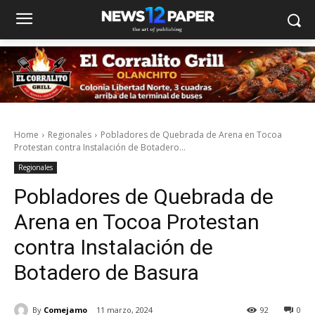
Home
Regionales
Pobladores de Quebrada de Arena en Tocoa
Protestan contra Instalación de Botadero...
Regionales
Pobladores de Quebrada de
Arena en Tocoa Protestan
contra Instalación de
Botadero de Basura
By
Comejamo
11 marzo, 2024
92
0