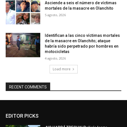
Asciende a seis el número de víctimas
mortales de la masacre en Olanchito
5 agosto, 2026
Identifican a las cinco víctimas mortales
de la masacre en Olanchito; ataque
habría sido perpetrado por hombres en
motocicletas
4 agosto, 2026
Load more
RECENT COMMENTS
EDITOR PICKS