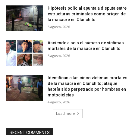
Hipótesis policial apunta a disputa entre
estructuras criminales como origen de
la masacre en Olanchito
5 agosto, 2026
Asciende a seis el número de víctimas
mortales de la masacre en Olanchito
5 agosto, 2026
Identifican a las cinco víctimas mortales
de la masacre en Olanchito; ataque
habría sido perpetrado por hombres en
motocicletas
4 agosto, 2026
Load more
RECENT COMMENTS