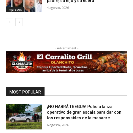
padre, su hijo y su nuera
4 agosto, 2026
Impresos
- Advertisment -
MOST POPULAR
¡NO HABRÁ TREGUA! Policía lanza
operativo de gran escala para dar con
los responsables de la masacre
6 agosto, 2026