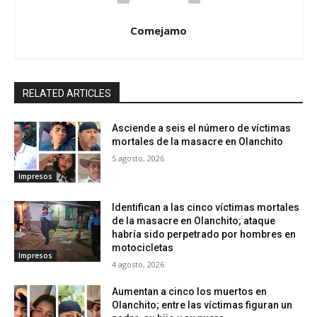
Comejamo
RELATED ARTICLES
Asciende a seis el número de víctimas
mortales de la masacre en Olanchito
5 agosto, 2026
Impresos
Identifican a las cinco víctimas mortales
de la masacre en Olanchito; ataque
habría sido perpetrado por hombres en
motocicletas
Impresos
4 agosto, 2026
Aumentan a cinco los muertos en
Olanchito; entre las víctimas figuran un