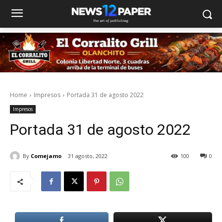
Home
Impresos
Portada 31 de agosto 2022
Impresos
Portada 31 de agosto 2022
By
Comejamo
31 agosto, 2022
100
0