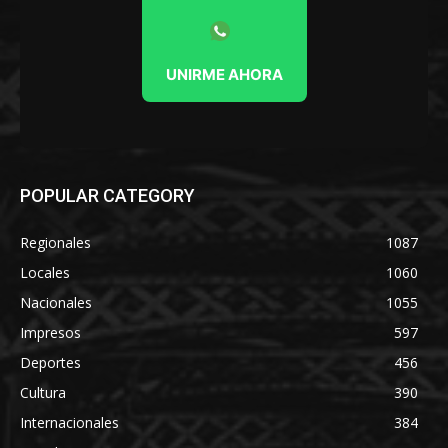
UNIRME AHORA
POPULAR CATEGORY
Regionales
1087
Locales
1060
Nacionales
1055
Impresos
597
Deportes
456
Cultura
390
Internacionales
384