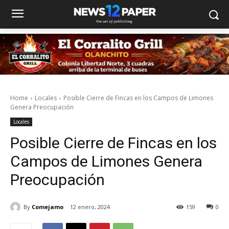
Home
Locales
Posible Cierre de Fincas en los Campos de Limones
Genera Preocupación
Locales
Posible Cierre de Fincas en los
Campos de Limones Genera
Preocupación
By
Comejamo
12 enero, 2024
159
0