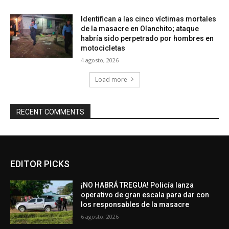
Identifican a las cinco víctimas mortales
de la masacre en Olanchito; ataque
habría sido perpetrado por hombres en
motocicletas
4 agosto, 2026
Load more
RECENT COMMENTS
EDITOR PICKS
¡NO HABRÁ TREGUA! Policía lanza
operativo de gran escala para dar con
los responsables de la masacre
6 agosto, 2026