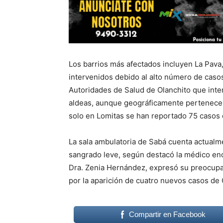
Los barrios más afectados incluyen La Pava,
intervenidos debido al alto número de casos
Autoridades de Salud de Olanchito que inter
aldeas, aunque geográficamente pertenecen
solo en Lomitas se han reportado 75 casos
La sala ambulatoria de Sabá cuenta actual
sangrado leve, según destacó la médico enca
Dra. Zenia Hernández, expresó su preocupa
por la aparición de cuatro nuevos casos de
Compartir en Facebook