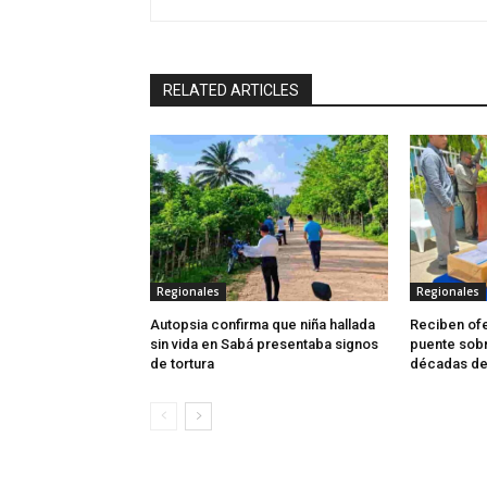
RELATED ARTICLES
Regionales
Regionales
Autopsia confirma que niña hallada
Reciben ofe
sin vida en Sabá presentaba signos
puente sobr
de tortura
décadas de