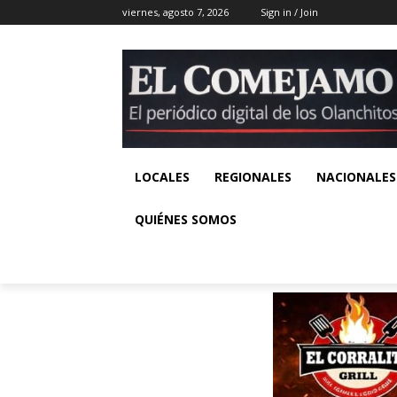
viernes, agosto 7, 2026
Sign in / Join
LOCALES
REGIONALES
NACIONALES
QUIÉNES SOMOS