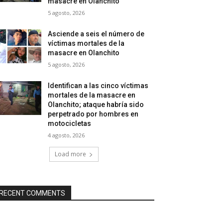
masacre en Olanchito
5 agosto, 2026
Asciende a seis el número de
víctimas mortales de la
masacre en Olanchito
5 agosto, 2026
Identifican a las cinco víctimas
mortales de la masacre en
Olanchito; ataque habría sido
perpetrado por hombres en
motocicletas
4 agosto, 2026
Load more
RECENT COMMENTS