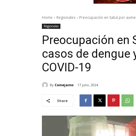
Home
Regionales
Preocupación en Sabá por aumen
Regionales
Preocupación en 
casos de dengue 
COVID-19
By
Comejamo
17 julio, 2024
Share