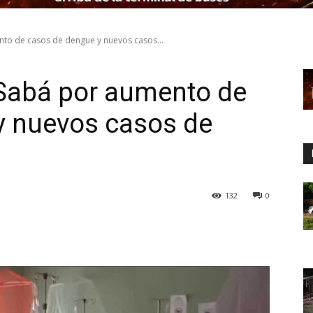
to de casos de dengue y nuevos casos...
Sabá por aumento de
y nuevos casos de
132
0