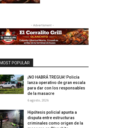
- Advertisment -
MOST POPULAR
¡NO HABRÁ TREGUA! Policía
lanza operativo de gran escala
para dar con los responsables
de la masacre
6 agosto, 2026
Hipótesis policial apunta a
disputa entre estructuras
criminales como origen de la