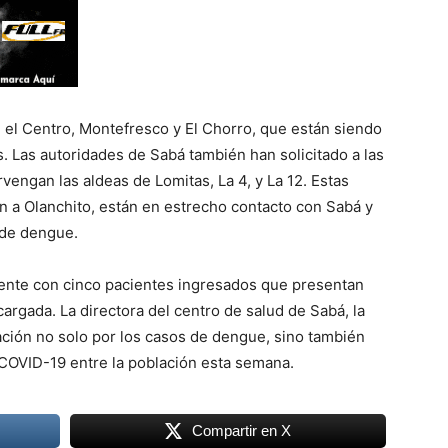
 el Centro, Montefresco y El Chorro, que están siendo
. Las autoridades de Sabá también han solicitado a las
vengan las aldeas de Lomitas, La 4, y La 12. Estas
 a Olanchito, están en estrecho contacto con Sabá y
 de dengue.
mente con cinco pacientes ingresados que presentan
rgada. La directora del centro de salud de Sabá, la
ción no solo por los casos de dengue, sino también
 COVID-19 entre la población esta semana.
Compartir en X