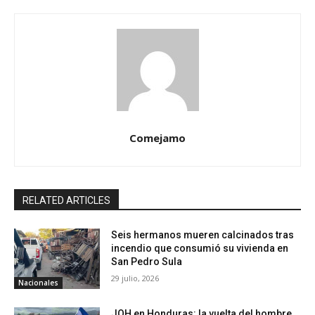
Comejamo
RELATED ARTICLES
Seis hermanos mueren calcinados tras
incendio que consumió su vivienda en
San Pedro Sula
29 julio, 2026
Nacionales
JOH en Honduras: la vuelta del hombre