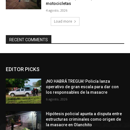
motocicletas
4 agosto, 2026
Load more
RECENT COMMENTS
EDITOR PICKS
¡NO HABRÁ TREGUA! Policía lanza
operativo de gran escala para dar con
los responsables de la masacre
6 agosto, 2026
Hipótesis policial apunta a disputa entre
estructuras criminales como origen de
la masacre en Olanchito