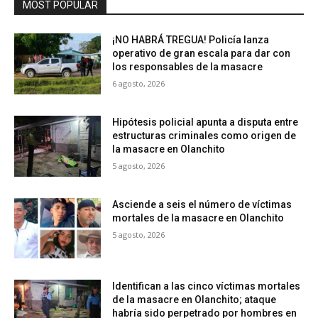
MOST POPULAR
¡NO HABRÁ TREGUA! Policía lanza
operativo de gran escala para dar con
los responsables de la masacre
6 agosto, 2026
Hipótesis policial apunta a disputa entre
estructuras criminales como origen de
la masacre en Olanchito
5 agosto, 2026
Asciende a seis el número de víctimas
mortales de la masacre en Olanchito
5 agosto, 2026
Identifican a las cinco víctimas mortales
de la masacre en Olanchito; ataque
habría sido perpetrado por hombres en