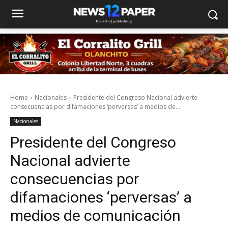
Home
Nacionales
Presidente del Congreso Nacional advierte
consecuencias por difamaciones ‘perversas’ a medios de...
Nacionales
Presidente del Congreso
Nacional advierte
consecuencias por
difamaciones ‘perversas’ a
medios de comunicación