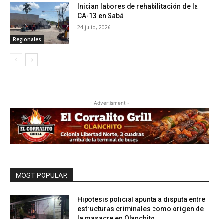
Inician labores de rehabilitación de la
CA-13 en Sabá
24 julio, 2026
Regionales
- Advertisment -
MOST POPULAR
Hipótesis policial apunta a disputa entre
estructuras criminales como origen de
la masacre en Olanchito