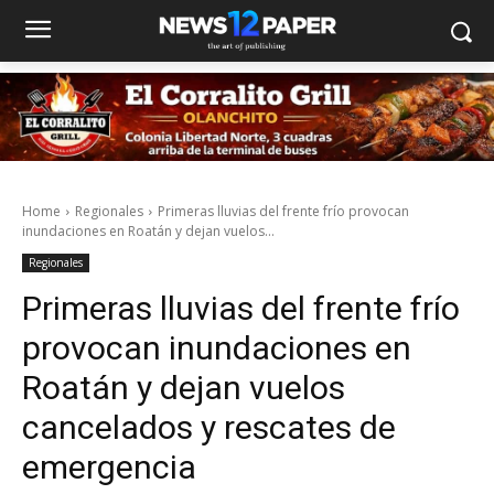
Home
Regionales
Primeras lluvias del frente frío provocan
inundaciones en Roatán y dejan vuelos...
Regionales
Primeras lluvias del frente frío
provocan inundaciones en
Roatán y dejan vuelos
cancelados y rescates de
emergencia