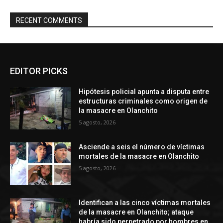
RECENT COMMENTS
EDITOR PICKS
Hipótesis policial apunta a disputa entre
estructuras criminales como origen de
la masacre en Olanchito
5 agosto, 2026
Asciende a seis el número de víctimas
mortales de la masacre en Olanchito
5 agosto, 2026
Identifican a las cinco víctimas mortales
de la masacre en Olanchito; ataque
habría sido perpetrado por hombres en