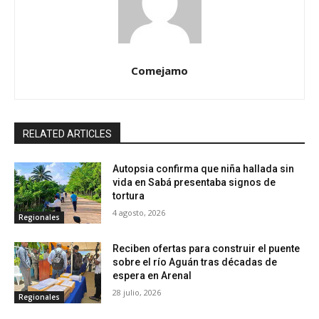
Comejamo
RELATED ARTICLES
Autopsia confirma que niña hallada sin
vida en Sabá presentaba signos de
tortura
4 agosto, 2026
Regionales
Reciben ofertas para construir el puente
sobre el río Aguán tras décadas de
espera en Arenal
28 julio, 2026
Regionales