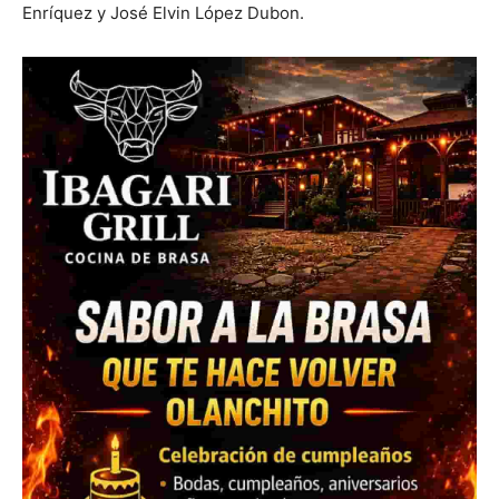
Enríquez y José Elvin López Dubon.