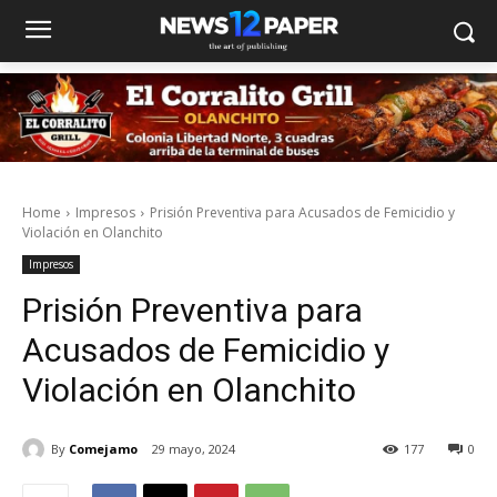
Home
Impresos
Prisión Preventiva para Acusados de Femicidio y
Violación en Olanchito
Impresos
Prisión Preventiva para
Acusados de Femicidio y
Violación en Olanchito
By
Comejamo
29 mayo, 2024
177
0