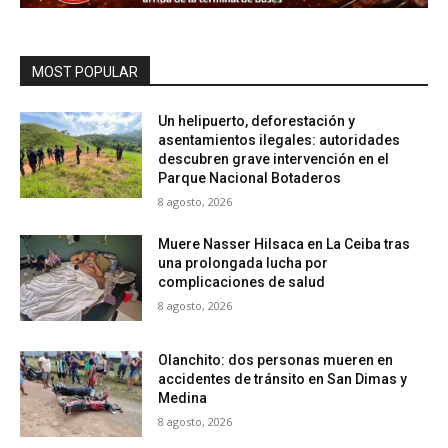
MOST POPULAR
Un helipuerto, deforestación y
asentamientos ilegales: autoridades
descubren grave intervención en el
Parque Nacional Botaderos
8 agosto, 2026
Muere Nasser Hilsaca en La Ceiba tras
una prolongada lucha por
complicaciones de salud
8 agosto, 2026
Olanchito: dos personas mueren en
accidentes de tránsito en San Dimas y
Medina
8 agosto, 2026