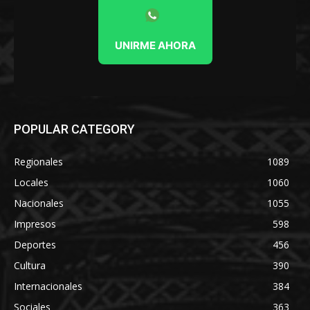
UNIRME AHORA
POPULAR CATEGORY
Regionales
1089
Locales
1060
Nacionales
1055
Impresos
598
Deportes
456
Cultura
390
Internacionales
384
Sociales
363