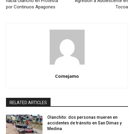
hacia Olancho en Protesta
Agresión a Adolescente en
por Continuos Apagones
Tocoa
Comejamo
RELATED ARTICLES
Olanchito: dos personas mueren en
accidentes de tránsito en San Dimas y
Medina