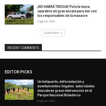
¡NO HABRÁ TREGUA! Policía lanza
operativo de gran escala para dar con
los responsables de la masacre
6 agosto, 2026
Load more
RECENT COMMENTS
EDITOR PICKS
Un helipuerto, deforestación y
asentamientos ilegales: autoridades
descubren grave intervención en el
Parque Nacional Botaderos
8 agosto, 2026