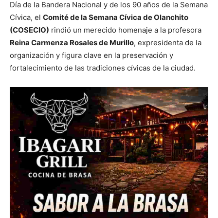
Día de la Bandera Nacional y de los 90 años de la Semana
Cívica, el
Comité de la Semana Cívica de Olanchito
(COSECIO)
rindió un merecido homenaje a la profesora
Reina Carmenza Rosales de Murillo
, expresidenta de la
organización y figura clave en la preservación y
fortalecimiento de las tradiciones cívicas de la ciudad.