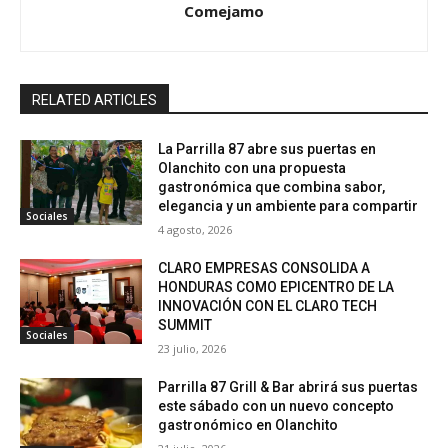
Comejamo
RELATED ARTICLES
La Parrilla 87 abre sus puertas en
Olanchito con una propuesta
gastronómica que combina sabor,
elegancia y un ambiente para compartir
Sociales
4 agosto, 2026
CLARO EMPRESAS CONSOLIDA A
HONDURAS COMO EPICENTRO DE LA
INNOVACIÓN CON EL CLARO TECH
SUMMIT
Sociales
23 julio, 2026
Parrilla 87 Grill & Bar abrirá sus puertas
este sábado con un nuevo concepto
gastronómico en Olanchito