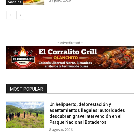
21 julio, 2026
Sociales
- Advertisment -
MOST POPULAR
Un helipuerto, deforestación y
asentamientos ilegales: autoridades
descubren grave intervención en el
Parque Nacional Botaderos
8 agosto, 2026