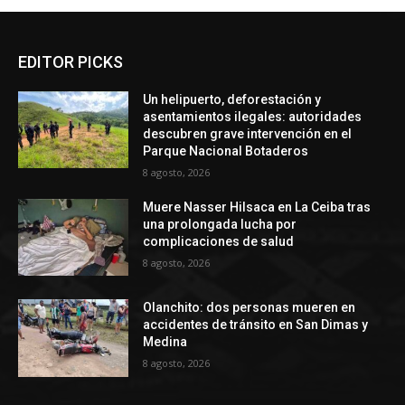
EDITOR PICKS
Un helipuerto, deforestación y
asentamientos ilegales: autoridades
descubren grave intervención en el
Parque Nacional Botaderos
8 agosto, 2026
Muere Nasser Hilsaca en La Ceiba tras
una prolongada lucha por
complicaciones de salud
8 agosto, 2026
Olanchito: dos personas mueren en
accidentes de tránsito en San Dimas y
Medina
8 agosto, 2026