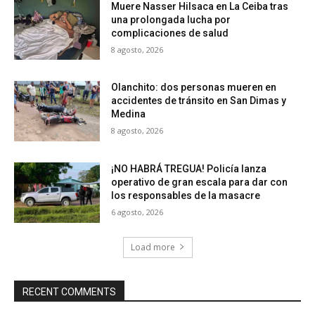
Muere Nasser Hilsaca en La Ceiba tras
una prolongada lucha por
complicaciones de salud
8 agosto, 2026
Olanchito: dos personas mueren en
accidentes de tránsito en San Dimas y
Medina
8 agosto, 2026
¡NO HABRÁ TREGUA! Policía lanza
operativo de gran escala para dar con
los responsables de la masacre
6 agosto, 2026
Load more
RECENT COMMENTS