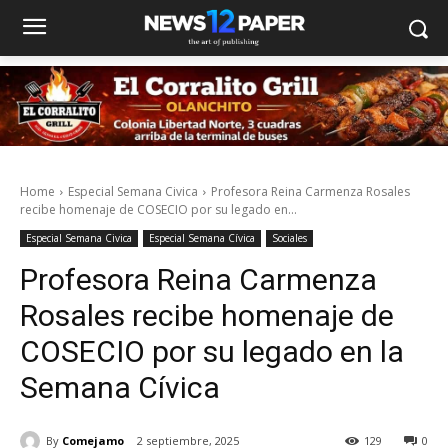
Home
Especial Semana Civica
Profesora Reina Carmenza Rosales
recibe homenaje de COSECIO por su legado en...
Especial Semana Civica
Especial Semana Cívica
Sociales
Profesora Reina Carmenza
Rosales recibe homenaje de
COSECIO por su legado en la
Semana Cívica
By
Comejamo
2 septiembre, 2025
129
0