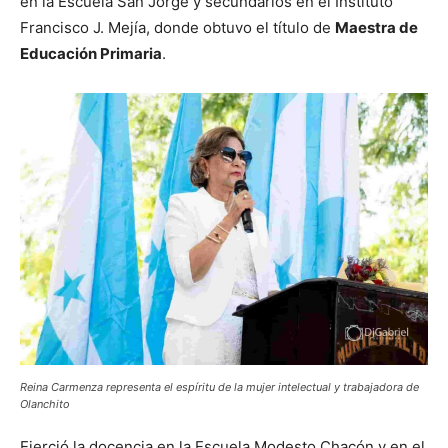
en la Escuela San Jorge y secundarios en el Instituto
Francisco J. Mejía, donde obtuvo el título de
Maestra de
Educación Primaria
.
Reina Carmenza representa el espíritu de la mujer intelectual y trabajadora de
Olanchito
Ejerció la docencia en la Escuela Modesto Chacón y en el