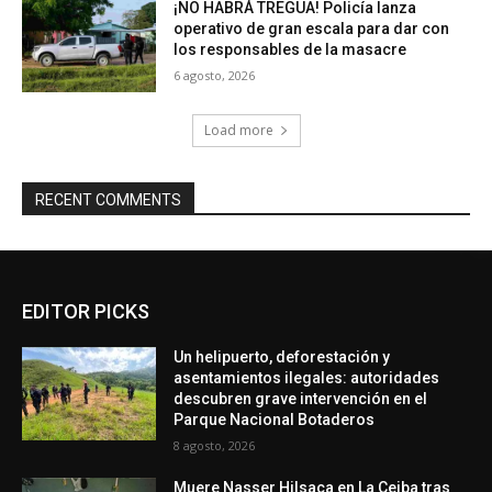
¡NO HABRÁ TREGUA! Policía lanza
operativo de gran escala para dar con
los responsables de la masacre
6 agosto, 2026
Load more
RECENT COMMENTS
EDITOR PICKS
Un helipuerto, deforestación y
asentamientos ilegales: autoridades
descubren grave intervención en el
Parque Nacional Botaderos
8 agosto, 2026
Muere Nasser Hilsaca en La Ceiba tras