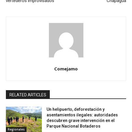
vertederos improvisados
Chapagua
Comejamo
RELATED ARTICLES
Un helipuerto, deforestación y
asentamientos ilegales: autoridades
descubren grave intervención en el
Parque Nacional Botaderos
Regionales