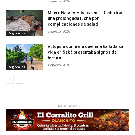
8 agosto, 2026
Muere Nasser Hilsaca en La Ceiba tras
una prolongada lucha por
complicaciones de salud
8 agosto, 2026
Regionales
Autopsia confirma que niña hallada sin
vida en Sabá presentaba signos de
tortura
4 agosto, 2026
Regionales
- Advertisment -