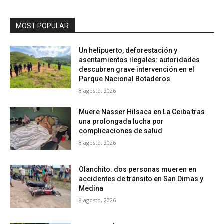
MOST POPULAR
Un helipuerto, deforestación y
asentamientos ilegales: autoridades
descubren grave intervención en el
Parque Nacional Botaderos
8 agosto, 2026
Muere Nasser Hilsaca en La Ceiba tras
una prolongada lucha por
complicaciones de salud
8 agosto, 2026
Olanchito: dos personas mueren en
accidentes de tránsito en San Dimas y
Medina
8 agosto, 2026