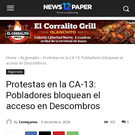
Home
Regionales
Protestas en la CA-13: Pobladores bloquean el
acceso en Descombros
Regionales
Protestas en la CA-13:
Pobladores bloquean el
acceso en Descombros
By
Comejamo
9 diciembre, 2024
103
0