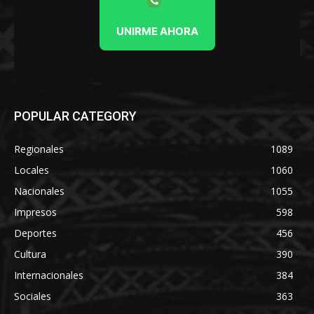
UNIRME AHORA
POPULAR CATEGORY
Regionales
1089
Locales
1060
Nacionales
1055
Impresos
598
Deportes
456
Cultura
390
Internacionales
384
Sociales
363