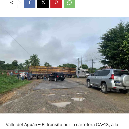
Valle del Aguán – El tránsito por la carretera CA-13, a la