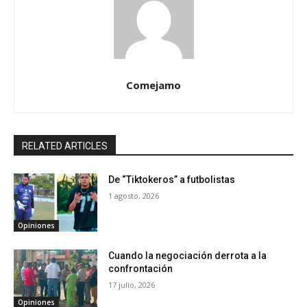
Comejamo
RELATED ARTICLES
De “Tiktokeros” a futbolistas
1 agosto, 2026
Opiniones
Cuando la negociación derrota a la
confrontación
17 julio, 2026
Opiniones