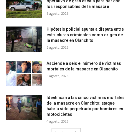
operativo de gran escala para dar con
los responsables de la masacre
6 agosto, 2026
Hipótesis policial apunta a disputa entre
estructuras criminales como origen de
la masacre en Olanchito
5 agosto, 2026
Asciende a seis el número de víctimas
mortales de la masacre en Olanchito
5 agosto, 2026
Identifican a las cinco víctimas mortales
de la masacre en Olanchito; ataque
habría sido perpetrado por hombres en
motocicletas
4 agosto, 2026