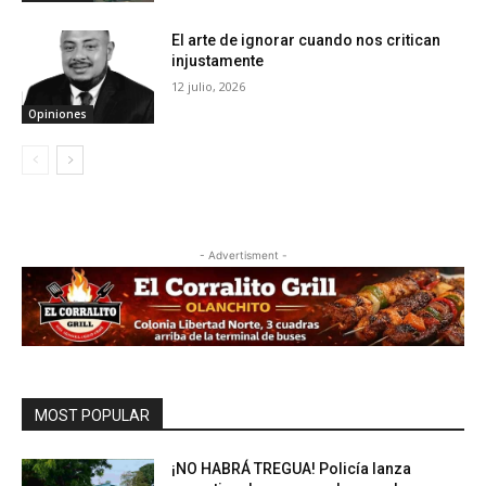
El arte de ignorar cuando nos critican
injustamente
12 julio, 2026
Opiniones
- Advertisment -
MOST POPULAR
¡NO HABRÁ TREGUA! Policía lanza