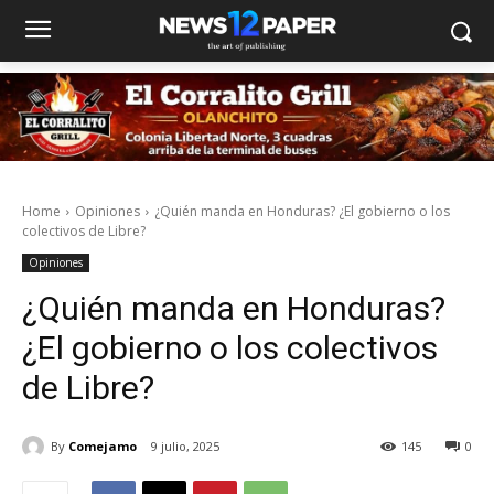
Home
Opiniones
¿Quién manda en Honduras? ¿El gobierno o los
colectivos de Libre?
Opiniones
¿Quién manda en Honduras?
¿El gobierno o los colectivos
de Libre?
By
Comejamo
9 julio, 2025
145
0