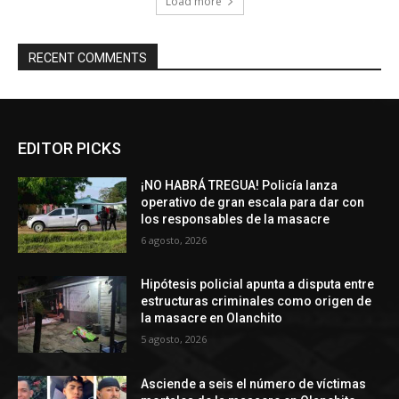
Load more
RECENT COMMENTS
EDITOR PICKS
¡NO HABRÁ TREGUA! Policía lanza
operativo de gran escala para dar con
los responsables de la masacre
6 agosto, 2026
Hipótesis policial apunta a disputa entre
estructuras criminales como origen de
la masacre en Olanchito
5 agosto, 2026
Asciende a seis el número de víctimas