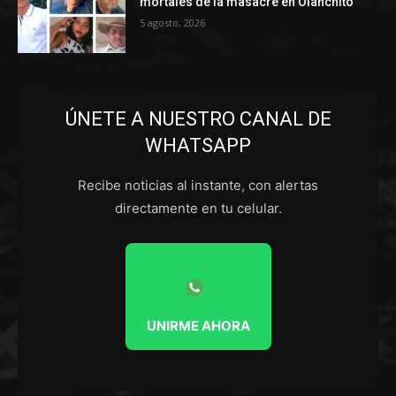
mortales de la masacre en Olanchito
5 agosto, 2026
ÚNETE A NUESTRO CANAL DE
WHATSAPP
Recibe noticias al instante, con alertas
directamente en tu celular.
UNIRME AHORA