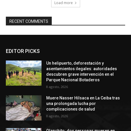
Load more
RECENT COMMENTS
EDITOR PICKS
Un helipuerto, deforestación y
asentamientos ilegales: autoridades
descubren grave intervención en el
Parque Nacional Botaderos
8 agosto, 2026
Muere Nasser Hilsaca en La Ceiba tras
una prolongada lucha por
complicaciones de salud
8 agosto, 2026
Olanchito: dos personas mueren en