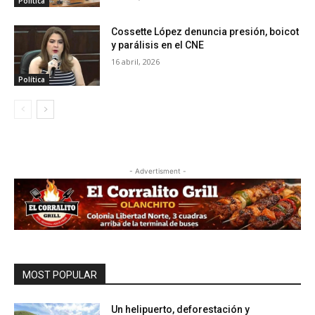
Política
Cossette López denuncia presión, boicot
y parálisis en el CNE
16 abril, 2026
Política
- Advertisment -
MOST POPULAR
Un helipuerto, deforestación y