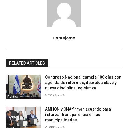
Comejamo
RELATED ARTICLES
Congreso Nacional cumple 100 días con
agenda de reformas, decretos clave y
nueva disciplina legislativa
5 mayo, 2026
Política
AMHON y CNA firman acuerdo para
reforzar transparencia en las
municipalidades
22 abril, 2026