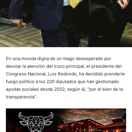
En una movida digna de un mago desesperado por
desviar la atención del truco principal, el presidente del
Congreso Nacional, Luis Redondo, ha decidido prenderle
fuego político a los 220 diputados que han gestionado
ayudas sociales desde 2022, según él, “por el bien de la
transparencia”.