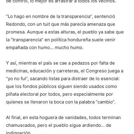
de control, lo mejor es arrastrar a todos los vecinos.
“Lo hago en nombre de la transparencia”, sentenció
Redondo, con un tuit que más parecía amenaza que
promesa. Aunque a estas alturas, el pueblo ya sabe que
la “transparencia” en política hondureña suele venir
empañada con humo… mucho humo.
Y así, mientras el país se cae a pedazos por falta de
medicinas, educación y carreteras, el Congreso juega a
“yo no fui”, sacando listas para distraer de lo esencial:
que los fondos públicos siguen siendo usados como
piñata electoral por todos, pero especialmente por
quienes se llenaron la boca con la palabra “cambio”.
Al final, en esta hoguera de vanidades, todos terminan
chamuscados, pero el pueblo sigue ardiendo… de
indignación.