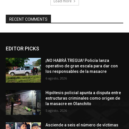
Load more
RECENT COMMENTS
EDITOR PICKS
¡NO HABRÁ TREGUA! Policía lanza
operativo de gran escala para dar con
los responsables de la masacre
6 agosto, 2026
Hipótesis policial apunta a disputa entre
estructuras criminales como origen de
la masacre en Olanchito
5 agosto, 2026
Asciende a seis el número de víctimas