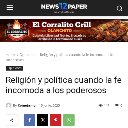
Home
Opiniones
Religión y política cuando la fe incomoda a los
poderosos
Opiniones
Religión y política cuando la fe
incomoda a los poderosos
By
Comejamo
15 junio, 2025
147
0