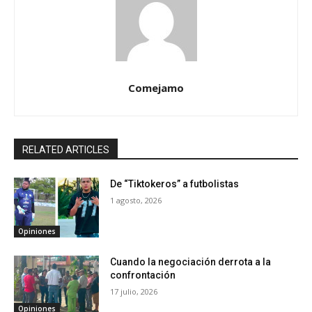
Comejamo
RELATED ARTICLES
De “Tiktokeros” a futbolistas
1 agosto, 2026
Opiniones
Cuando la negociación derrota a la
confrontación
17 julio, 2026
Opiniones