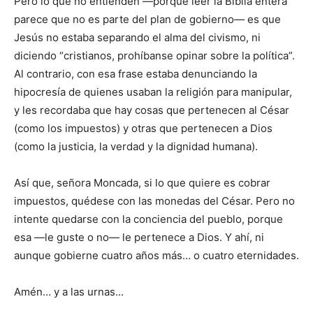
Pero lo que no entienden —porque leer la Biblia entera
parece que no es parte del plan de gobierno— es que
Jesús no estaba separando el alma del civismo, ni
diciendo “cristianos, prohíbanse opinar sobre la política”.
Al contrario, con esa frase estaba denunciando la
hipocresía de quienes usaban la religión para manipular,
y les recordaba que hay cosas que pertenecen al César
(como los impuestos) y otras que pertenecen a Dios
(como la justicia, la verdad y la dignidad humana).
Así que, señora Moncada, si lo que quiere es cobrar
impuestos, quédese con las monedas del César. Pero no
intente quedarse con la conciencia del pueblo, porque
esa —le guste o no— le pertenece a Dios. Y ahí, ni
aunque gobierne cuatro años más… o cuatro eternidades.
Amén… y a las urnas…