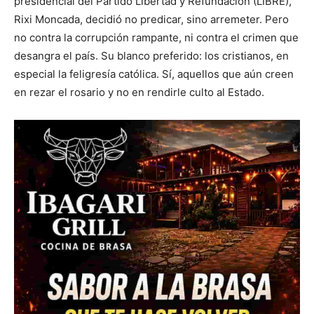
presidencial del Partido Libertad y Refundación (LIBRE),
Rixi Moncada, decidió no predicar, sino arremeter. Pero
no contra la corrupción rampante, ni contra el crimen que
desangra el país. Su blanco preferido: los cristianos, en
especial la feligresía católica. Sí, aquellos que aún creen
en rezar el rosario y no en rendirle culto al Estado.