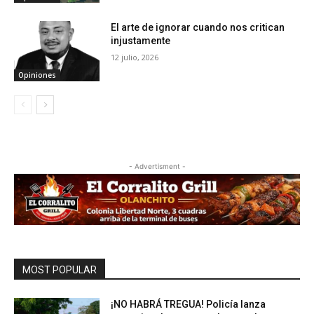
El arte de ignorar cuando nos critican
injustamente
12 julio, 2026
Opiniones
- Advertisment -
MOST POPULAR
¡NO HABRÁ TREGUA! Policía lanza