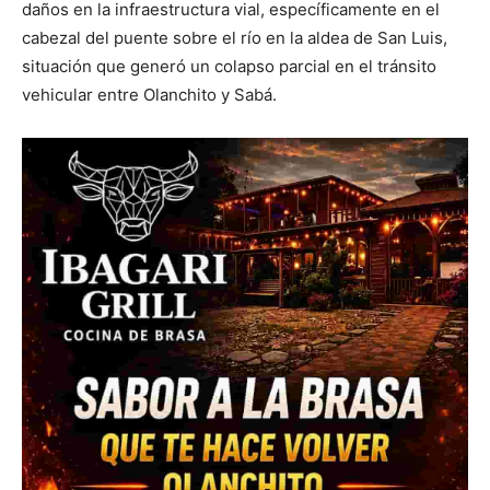
daños en la infraestructura vial, específicamente en el
cabezal del puente sobre el río en la aldea de San Luis,
situación que generó un colapso parcial en el tránsito
vehicular entre Olanchito y Sabá.