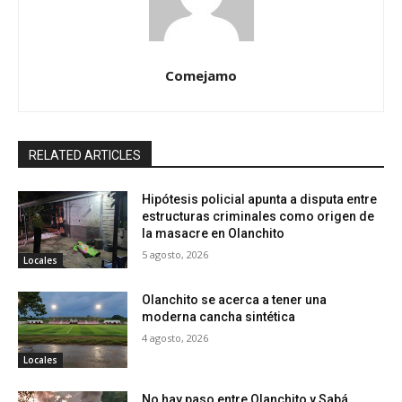
Comejamo
RELATED ARTICLES
Hipótesis policial apunta a disputa entre
estructuras criminales como origen de
la masacre en Olanchito
5 agosto, 2026
Locales
Olanchito se acerca a tener una
moderna cancha sintética
4 agosto, 2026
Locales
No hay paso entre Olanchito y Sabá,