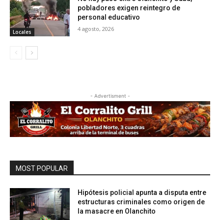
pobladores exigen reintegro de
personal educativo
4 agosto, 2026
Locales
- Advertisment -
MOST POPULAR
Hipótesis policial apunta a disputa entre
estructuras criminales como origen de
la masacre en Olanchito