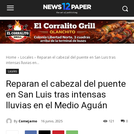
Home
Locales
Reparan el cabezal del puente en San Luis tras
intensas lluvias en...
Locales
Reparan el cabezal del puente
en San Luis tras intensas
lluvias en el Medio Aguán
By
Comejamo
16 junio, 2025
121
0