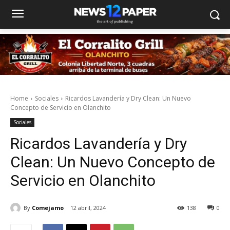
Home
Sociales
Ricardos Lavandería y Dry Clean: Un Nuevo
Concepto de Servicio en Olanchito
Sociales
Ricardos Lavandería y Dry
Clean: Un Nuevo Concepto de
Servicio en Olanchito
By
Comejamo
12 abril, 2024
138
0