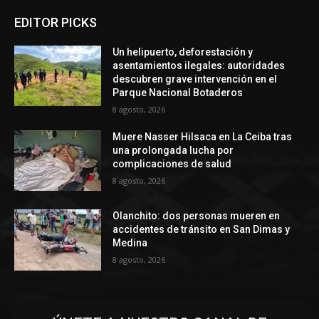
EDITOR PICKS
Un helipuerto, deforestación y
asentamientos ilegales: autoridades
descubren grave intervención en el
Parque Nacional Botaderos
8 agosto, 2026
Muere Nasser Hilsaca en La Ceiba tras
una prolongada lucha por
complicaciones de salud
8 agosto, 2026
Olanchito: dos personas mueren en
accidentes de tránsito en San Dimas y
Medina
8 agosto, 2026