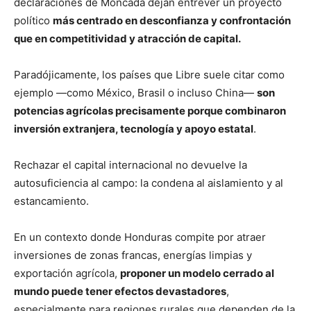
declaraciones de Moncada dejan entrever un proyecto
político
más centrado en desconfianza y confrontación
que en competitividad y atracción de capital.
Paradójicamente, los países que Libre suele citar como
ejemplo —como México, Brasil o incluso China—
son
potencias agrícolas precisamente porque combinaron
inversión extranjera, tecnología y apoyo estatal
.
Rechazar el capital internacional no devuelve la
autosuficiencia al campo: la condena al aislamiento y al
estancamiento.
En un contexto donde Honduras compite por atraer
inversiones de zonas francas, energías limpias y
exportación agrícola,
proponer un modelo cerrado al
mundo puede tener efectos devastadores
,
especialmente para regiones rurales que dependen de la