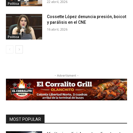
22 abril, 2026
Política
Cossette López denuncia presión, boicot
y parálisis en el CNE
16 abril, 2026
Política
- Advertisment -
MOST POPULAR