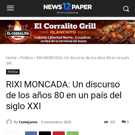
Home
Política
RIXI MONCADA: Un discurso de los años 80 en un país
del...
Política
RIXI MONCADA: Un discurso
de los años 80 en un país del
siglo XXI
By
Comejamo
3 noviembre, 2025
103
0