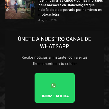
Identifican a las cinco víctimas mortales
de la masacre en Olanchito; ataque
habría sido perpetrado por hombres en
motocicletas
4 agosto, 2026
ÚNETE A NUESTRO CANAL DE
WHATSAPP
Recibe noticias al instante, con alertas
directamente en tu celular.
UNIRME AHORA