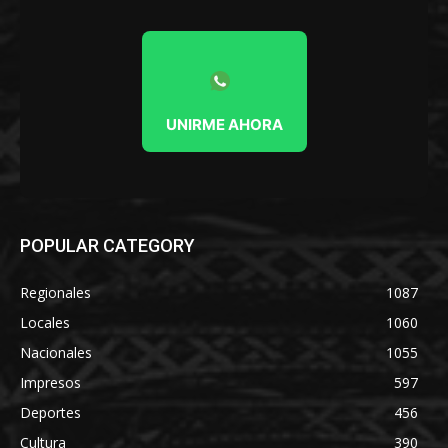
UNIRME AHORA
POPULAR CATEGORY
Regionales
1087
Locales
1060
Nacionales
1055
Impresos
597
Deportes
456
Cultura
390