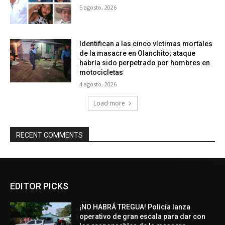
5 agosto, 2026
Identifican a las cinco víctimas mortales
de la masacre en Olanchito; ataque
habría sido perpetrado por hombres en
motocicletas
4 agosto, 2026
Load more
RECENT COMMENTS
EDITOR PICKS
¡NO HABRÁ TREGUA! Policía lanza
operativo de gran escala para dar con