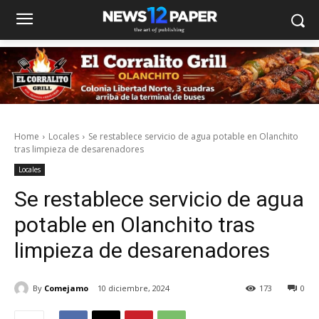
Home
Locales
Se restablece servicio de agua potable en Olanchito
tras limpieza de desarenadores
Locales
Se restablece servicio de agua
potable en Olanchito tras
limpieza de desarenadores
By
Comejamo
10 diciembre, 2024
173
0