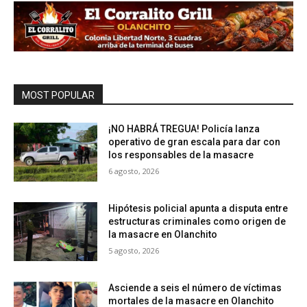
MOST POPULAR
¡NO HABRÁ TREGUA! Policía lanza
operativo de gran escala para dar con
los responsables de la masacre
6 agosto, 2026
Hipótesis policial apunta a disputa entre
estructuras criminales como origen de
la masacre en Olanchito
5 agosto, 2026
Asciende a seis el número de víctimas
mortales de la masacre en Olanchito