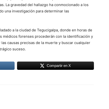
as. La gravedad del hallazgo ha conmocionado a los
o una investigación para determinar las
sladado a la ciudad de Tegucigalpa, donde en horas de
 los médicos forenses procederán con la identificación y
 las causas precisas de la muerte y buscar cualquier
trágico suceso.
Compartir en X