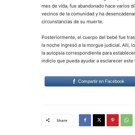
mes de vida, fue abandonado hace varios dí
vecinos de la comunidad y ha desencadenad
circunstancias de su muerte.
Posteriormente, el cuerpo del bebé fue tra
la noche ingresó a la morgue judicial. Allí,
la autopsia correspondiente para establecer
indicio que pueda ayudar a esclarecer este 
Compartir en Facebook
Share