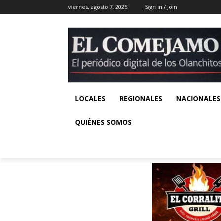
viernes, agosto 7, 2026
Sign in / Join
LOCALES
REGIONALES
NACIONALES
QUIÉNES SOMOS