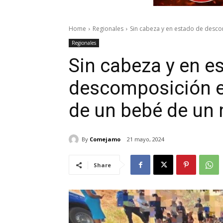
Home
Regionales
Sin cabeza y en estado de desco
Regionales
Sin cabeza y en e
descomposición e
de un bebé de un
By
Comejamo
21 mayo, 2024
Share