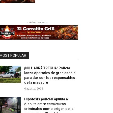
- Advertisment -
MOST POPULAR
¡NO HABRÁ TREGUA! Policía
lanza operativo de gran escala
para dar con los responsables
de la masacre
6 agosto, 2026
Hipótesis policial apunta a
disputa entre estructuras
criminales como origen de la