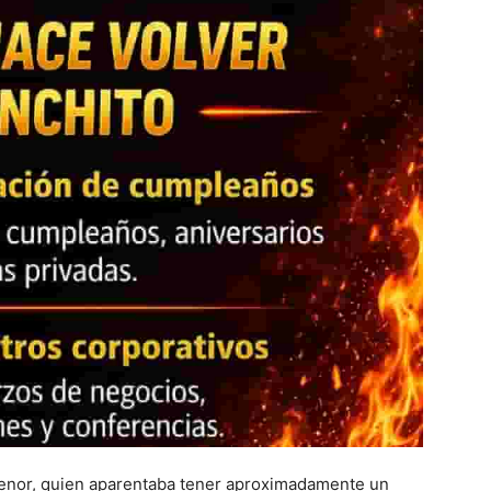
 menor, quien aparentaba tener aproximadamente un