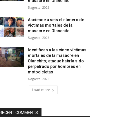
masacre en Olanchito
5 agosto, 2026
Asciende a seis el número de
víctimas mortales de la
masacre en Olanchito
5 agosto, 2026
Identifican a las cinco víctimas
mortales de la masacre en
Olanchito; ataque habría sido
perpetrado por hombres en
motocicletas
4 agosto, 2026
Load more
RECENT COMMENTS