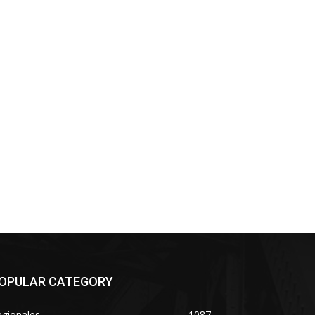
OPULAR CATEGORY
egionales
1087