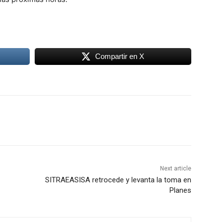
Compartir en X
Next article
SITRAEASISA retrocede y levanta la toma en
Planes