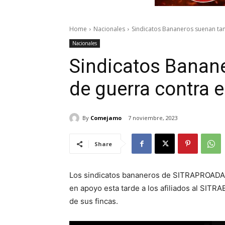
Home
Nacionales
Sindicatos Bananeros suenan ta
Nacionales
Sindicatos Banan
de guerra contra 
By
Comejamo
7 noviembre, 2023
Share
Los sindicatos bananeros de SITRAPROA
en apoyo esta tarde a los afiliados al SITRA
de sus fincas.