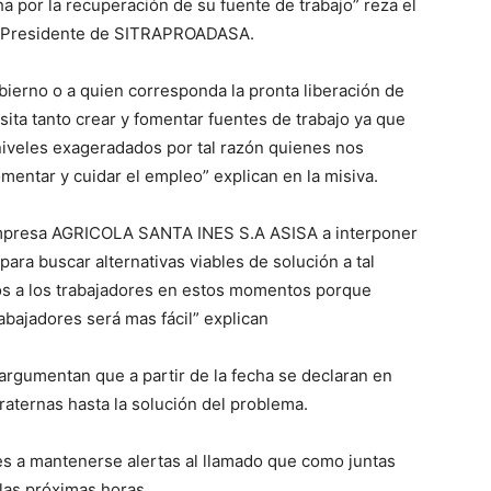
a por la recuperación de su fuente de trabajo” reza el
 Presidente de SITRAPROADASA.
ierno o a quien corresponda la pronta liberación de
sita tanto crear y fomentar fuentes de trabajo ya que
 niveles exageradados por tal razón quienes nos
entar y cuidar el empleo” explican en la misiva.
la empresa AGRICOLA SANTA INES S.A ASISA a interponer
ara buscar alternativas viables de solución a tal
s a los trabajadores en estos momentos porque
bajadores será mas fácil” explican
argumentan que a partir de la fecha se declaran en
aternas hasta la solución del problema.
ses a mantenerse alertas al llamado que como juntas
 las próximas horas.