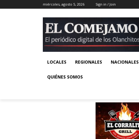
miércoles, agosto 5, 2026
Sign in / Join
LOCALES
REGIONALES
NACIONALES
QUIÉNES SOMOS