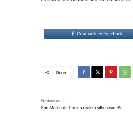
Compartir en Facebook
Share
Previous article
San Martin de Porres realiza villa navideña