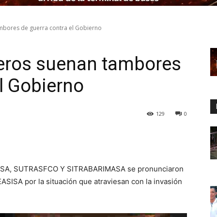
mbores de guerra contra el Gobierno
eros suenan tambores
el Gobierno
129
0
DASA, SUTRASFCO Y SITRABARIMASA se pronunciaron
EASISA por la situación que atraviesan con la invasión