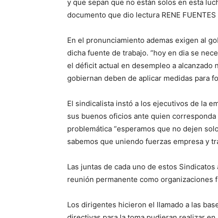
y que sepan que no están solos en esta luch
documento que dio lectura RENE FUENTES
En el pronunciamiento ademas exigen al gob
dicha fuente de trabajo. “hoy en dia se nece
el déficit actual en desempleo a alcanzado
gobiernan deben de aplicar medidas para fom
El sindicalista instó a los ejecutivos de 
sus buenos oficios ante quien corresponda p
problemática “esperamos que no dejen solo
sabemos que uniendo fuerzas empresa y tra
Las juntas de cada uno de estos Sindicatos 
reunión permanente como organizaciones fr
Los dirigentes hicieron el llamado a las ba
directivas para la toma pudieran realizar en