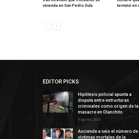
vivienda en San Pedro Sula
terminó en 
EDITOR PICKS
Hipótesis policial apunta a
disputa entre estructuras
criminales como origen de la
masacre en Olanchito
5 agosto, 2026
Asciende a seis el número de
víctimas mortales de la