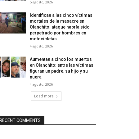
5 agosto, 2026
Identifican a las cinco víctimas
mortales de la masacre en
Olanchito; ataque habría sido
perpetrado por hombres en
motocicletas
4 agosto, 2026
Aumentan a cinco los muertos
en Olanchito; entre las víctimas
figuran un padre, su hijo y su
nuera
4 agosto, 2026
Load more
RECENT COMMENTS