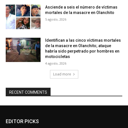
Asciende a seis el número de víctimas
mortales de la masacre en Olanchito
5 agosto, 2026
Identifican a las cinco víctimas mortales
de la masacre en Olanchito; ataque
habría sido perpetrado por hombres en
motocicletas
4 agosto, 2026
Load more
RECENT COMMENTS
EDITOR PICKS