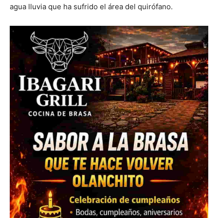
agua lluvia que ha sufrido el área del quirófano.