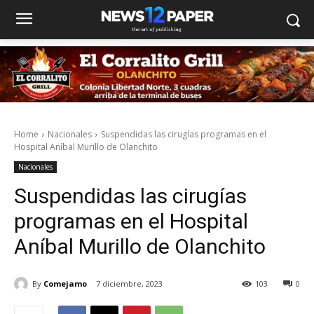
Home
Nacionales
Suspendidas las cirugías programas en el
Hospital Aníbal Murillo de Olanchito
Nacionales
Suspendidas las cirugías
programas en el Hospital
Aníbal Murillo de Olanchito
By
Comejamo
7 diciembre, 2023
103
0