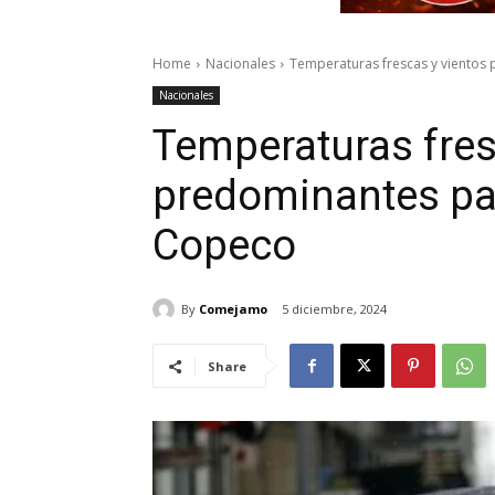
Home
Nacionales
Temperaturas frescas y vientos
Nacionales
Temperaturas fres
predominantes par
Copeco
By
Comejamo
5 diciembre, 2024
Share