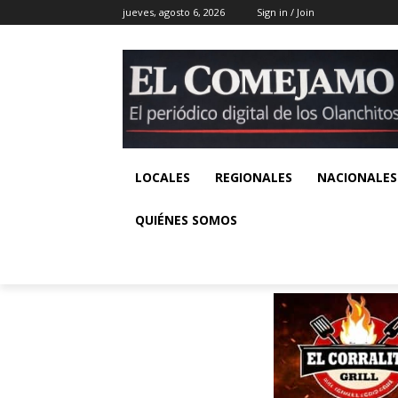
jueves, agosto 6, 2026
Sign in / Join
LOCALES
REGIONALES
NACIONALES
QUIÉNES SOMOS