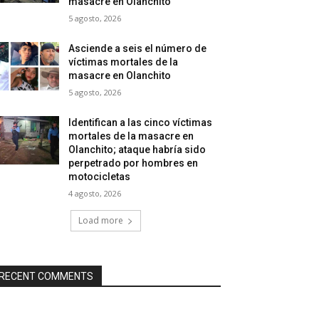
masacre en Olanchito
5 agosto, 2026
Asciende a seis el número de
víctimas mortales de la
masacre en Olanchito
5 agosto, 2026
Identifican a las cinco víctimas
mortales de la masacre en
Olanchito; ataque habría sido
perpetrado por hombres en
motocicletas
4 agosto, 2026
Load more
RECENT COMMENTS