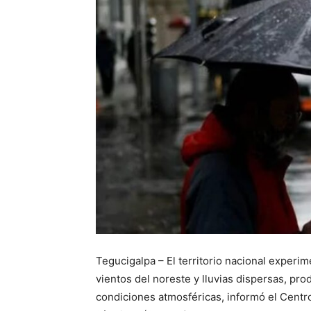
Tegucigalpa – El territorio nacional experi
vientos del noreste y lluvias dispersas, pr
condiciones atmosféricas, informó el Centr