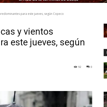
 predominantes para este jueves, según Copeco
cas y vientos
a este jueves, según
92
0