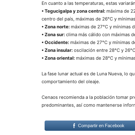
En cuanto a las temperaturas, estas variarán
• Tegucigalpa y zona central:
máxima de 22°
centro del país, máximas de 26°C y mínimas
• Zona norte:
máximas de 27°C y mínimas d
• Zona sur:
clima más cálido con máximas d
• Occidente:
máximas de 27°C y mínimas d
• Zona insular:
oscilación entre 28°C y 26°C
• Zona oriental:
máximas de 28°C y mínimas
La fase lunar actual es de Luna Nueva, lo qu
comportamiento del oleaje.
Cenaos recomienda a la población tomar prec
predominantes, así como mantenerse inform
Compartir en Facebook