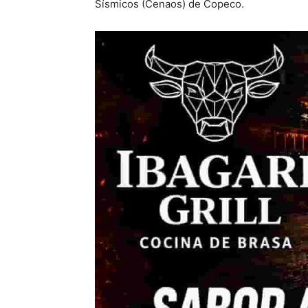
Sísmicos (Cenaos) de Copeco.