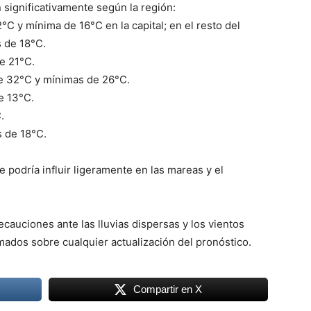
 significativamente según la región:
C y mínima de 16°C en la capital; en el resto del
 de 18°C.
e 21°C.
e 32°C y mínimas de 26°C.
e 13°C.
.
 de 18°C.
e podría influir ligeramente en las mareas y el
auciones ante las lluvias dispersas y los vientos
ados sobre cualquier actualización del pronóstico.
Compartir en X