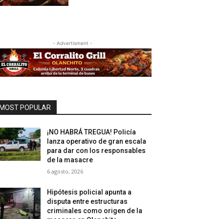
- Advertisment -
MOST POPULAR
¡NO HABRÁ TREGUA! Policía
lanza operativo de gran escala
para dar con los responsables
de la masacre
6 agosto, 2026
Hipótesis policial apunta a
disputa entre estructuras
criminales como origen de la