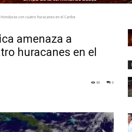
Honduras con cuatro huracanes en el Caribe
ica amenaza a
ro huracanes en el
80
0