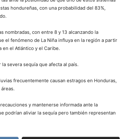
ostas hondureñas, con una probabilidad del 83%,
do.
as nombradas, con entre 8 y 13 alcanzando la
 el fenómeno de La Niña influya en la región a partir
 en el Atlántico y el Caribe.
 la severa sequía que afecta al país.
lluvias frecuentemente causan estragos en Honduras,
 áreas.
 precauciones y mantenerse informada ante la
e podrían aliviar la sequía pero también representan