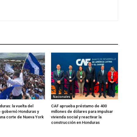
Nacionales
uras: la vuelta del
CAF aprueba préstamo de 400
 gobernó Honduras y
millones de dólares para impulsar
una corte de Nueva York
vivienda social y reactivar la
construcción en Honduras