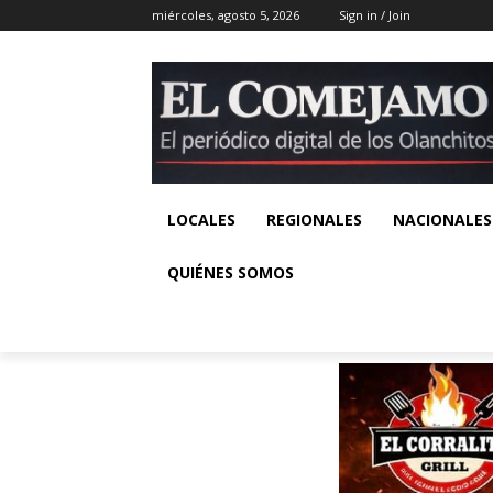
miércoles, agosto 5, 2026
Sign in / Join
LOCALES
REGIONALES
NACIONALES
QUIÉNES SOMOS