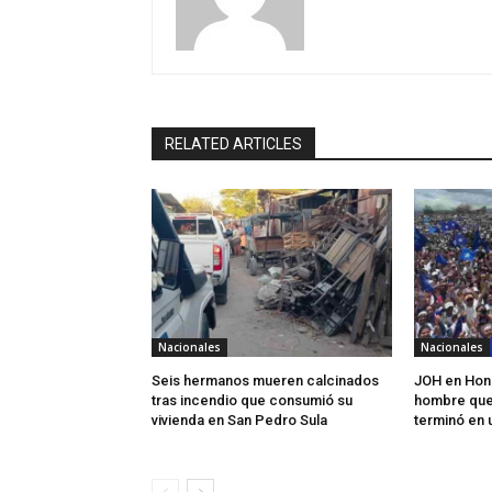
RELATED ARTICLES
Nacionales
Nacionales
Seis hermanos mueren calcinados
JOH en Hond
tras incendio que consumió su
hombre que
vivienda en San Pedro Sula
terminó en 