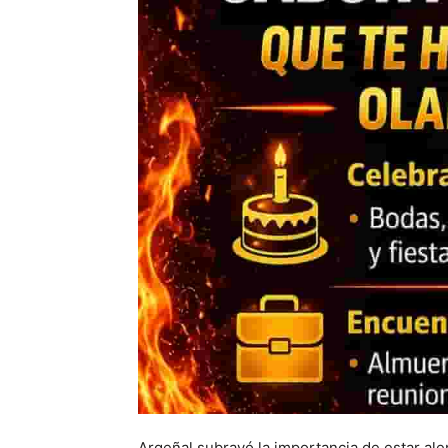
Argeñal subrayó la importancia de estar ale