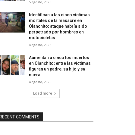
5 agosto, 2026
Identifican a las cinco víctimas
mortales de la masacre en
Olanchito; ataque habría sido
perpetrado por hombres en
motocicletas
4 agosto, 2026
Aumentan a cinco los muertos
en Olanchito; entre las víctimas
figuran un padre, su hijo y su
nuera
4 agosto, 2026
Load more
RECENT COMMENTS