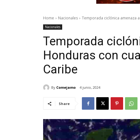
Home
Nacionales
Temporada ciclónica amenaza a 
Nacionales
Temporada ciclón
Honduras con cuat
Caribe
By
Comejamo
4 junio, 2024
Share