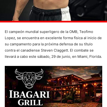
El campeón mundial superligero de la OMB, Teofimo
Lopez, se encuentra en excelente forma física al inicio de
su campamento para la próxima defensa de su título
contra el canadiense Steven Claggett. El combate se
llevará a cabo este sábado, 29 de junio, en Miami, Florida.