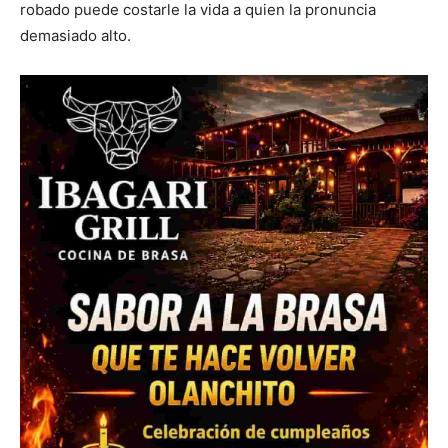
robado puede costarle la vida a quien la pronuncia
demasiado alto.