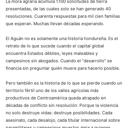
La mora agraria acumula 1.100 solicitudes de tierra
presentadas, de las cuales solo se han generado 40
resoluciones. Cuarenta respuestas para mil cien familias
que esperan. Muchas llevan décadas esperando.
El Aguán no es solamente una historia hondureña. Es el
retrato de lo que sucede cuando el capital global
encuentra Estados débiles, leyes maleables y
campesinos sin abogados. Cuando el “desarrollo” se
financia sin preguntar quién muere para hacerlo posible.
Pero también es la historia de lo que se pierde cuando un
territorio fértil uno de los valles agrícolas más
productivos de Centroamérica queda atrapado en
décadas de conflicto sin resolución. Porque la violencia
no solo destruye vidas: destruye posibilidades. Cada
asesinato, cada desalojo, cada titular internacional sobre
paramilitares y campesinos muertos aleja a quienes