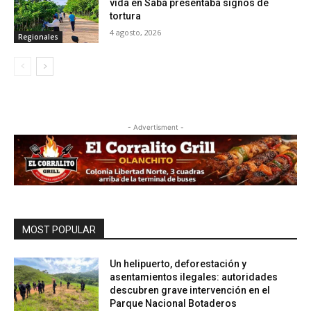
vida en Sabá presentaba signos de
tortura
4 agosto, 2026
Regionales
- Advertisment -
MOST POPULAR
Un helipuerto, deforestación y
asentamientos ilegales: autoridades
descubren grave intervención en el
Parque Nacional Botaderos