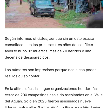
Según informes oficiales, aunque sin un dato exacto
consolidado, en los primeros tres años del conflicto
abierto hubo 92 muertos, más de 70 heridos y una
decena de desaparecidos.
Los números son imprecisos porque nadie con poder
real los quiso contar.
En la última década, según organizaciones hondureñas,
cerca de 200 campesinos han sido asesinados en el Valle
del Aguán. Solo en 2023 fueron asesinados nueve
líderes, entre ellos Santos Hipólito Rivas y su hijo Javier