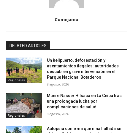
Comejamo
RELATED ARTICLES
Un helipuerto, deforestación y
asentamientos ilegales: autoridades
descubren grave intervención en el
Parque Nacional Botaderos
Regionales
8 agosto, 2026
Muere Nasser Hilsaca en La Ceiba tras
una prolongada lucha por
complicaciones de salud
8 agosto, 2026
Regionales
Autopsia confirma que niña hallada sin