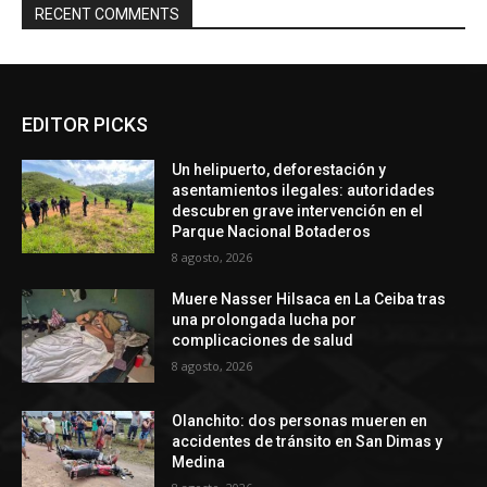
RECENT COMMENTS
EDITOR PICKS
Un helipuerto, deforestación y
asentamientos ilegales: autoridades
descubren grave intervención en el
Parque Nacional Botaderos
8 agosto, 2026
Muere Nasser Hilsaca en La Ceiba tras
una prolongada lucha por
complicaciones de salud
8 agosto, 2026
Olanchito: dos personas mueren en
accidentes de tránsito en San Dimas y
Medina