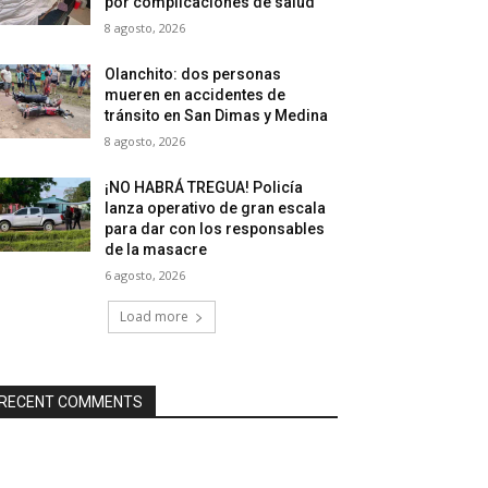
por complicaciones de salud
8 agosto, 2026
Olanchito: dos personas
mueren en accidentes de
tránsito en San Dimas y Medina
8 agosto, 2026
¡NO HABRÁ TREGUA! Policía
lanza operativo de gran escala
para dar con los responsables
de la masacre
6 agosto, 2026
Load more
RECENT COMMENTS