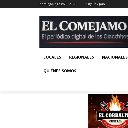
domingo, agosto 9, 2026
Sign in / Join
LOCALES
REGIONALES
NACIONALES
QUIÉNES SOMOS