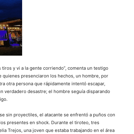
tiros y vi a la gente corriendo”, comenta un testigo
de quienes presenciaron los hechos, un hombre, por
ra otra persona que rápidamente intentó escapar,
un verdadero desastre; el hombre seguía disparando
igo.
rse sin proyectiles, el atacante se enfrentó a puños con
los presentes en shock. Durante el tiroteo, tres
elia Trejos, una joven que estaba trabajando en el área