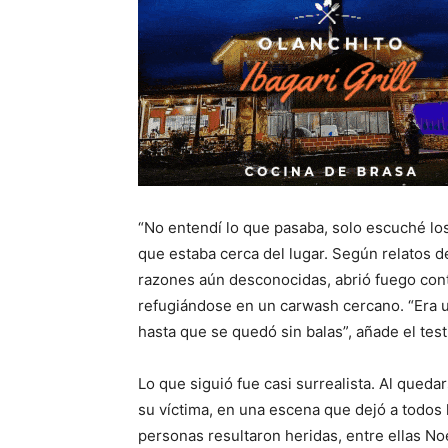
“No entendí lo que pasaba, solo escuché los 
que estaba cerca del lugar. Según relatos 
razones aún desconocidas, abrió fuego cont
refugiándose en un carwash cercano. “Era 
hasta que se quedó sin balas”, añade el test
Lo que siguió fue casi surrealista. Al queda
su víctima, en una escena que dejó a todos 
personas resultaron heridas, entre ellas No