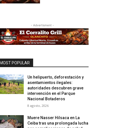
- Advertisment -
MOST POPULAR
Un helipuerto, deforestación y
asentamientos ilegales:
autoridades descubren grave
intervención en el Parque
Nacional Botaderos
8 agosto, 2026
Muere Nasser Hilsaca en La
Ceiba tras una prolongada lucha