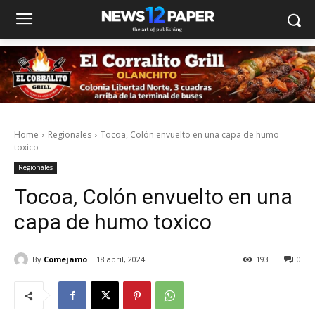
Home
Regionales
Tocoa, Colón envuelto en una capa de humo
toxico
Regionales
Tocoa, Colón envuelto en una
capa de humo toxico
By
Comejamo
18 abril, 2024
193
0