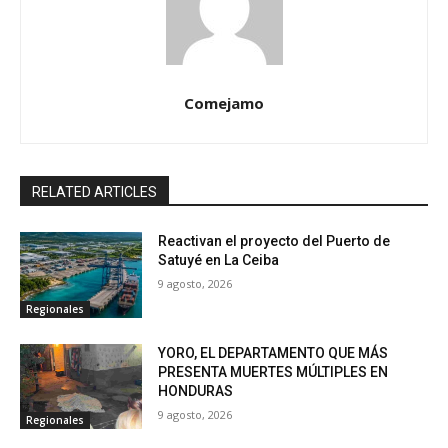
Comejamo
RELATED ARTICLES
Reactivan el proyecto del Puerto de
Satuyé en La Ceiba
9 agosto, 2026
Regionales
YORO, EL DEPARTAMENTO QUE MÁS
PRESENTA MUERTES MÚLTIPLES EN
HONDURAS
9 agosto, 2026
Regionales