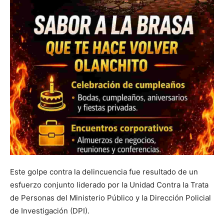
Este golpe contra la delincuencia fue resultado de un
esfuerzo conjunto liderado por la Unidad Contra la Trata
de Personas del Ministerio Público y la Dirección Policial
de Investigación (DPI).