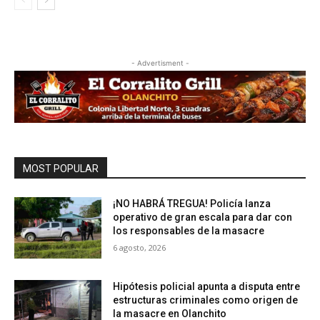
- Advertisment -
MOST POPULAR
¡NO HABRÁ TREGUA! Policía lanza
operativo de gran escala para dar con
los responsables de la masacre
6 agosto, 2026
Hipótesis policial apunta a disputa entre
estructuras criminales como origen de
la masacre en Olanchito