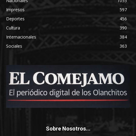
Nacionales
1055
Impresos
597
Deportes
456
Cultura
390
Internacionales
384
Sociales
363
Sobre Nosotros...