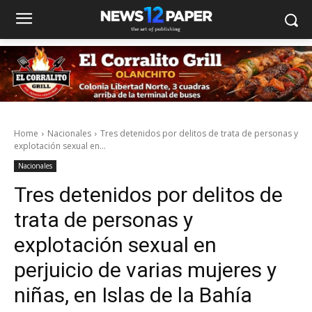
Home
Nacionales
Tres detenidos por delitos de trata de personas y
explotación sexual en...
Nacionales
Tres detenidos por delitos de
trata de personas y
explotación sexual en
perjuicio de varias mujeres y
niñas, en Islas de la Bahía