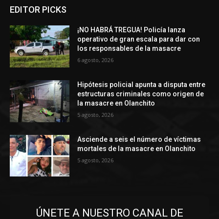
EDITOR PICKS
¡NO HABRÁ TREGUA! Policía lanza
operativo de gran escala para dar con
los responsables de la masacre
6 agosto, 2026
Hipótesis policial apunta a disputa entre
estructuras criminales como origen de
la masacre en Olanchito
5 agosto, 2026
Asciende a seis el número de víctimas
mortales de la masacre en Olanchito
5 agosto, 2026
ÚNETE A NUESTRO CANAL DE