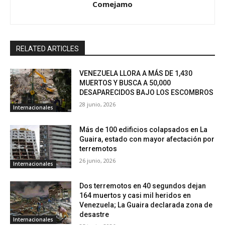
Comejamo
RELATED ARTICLES
VENEZUELA LLORA A MÁS DE 1,430
MUERTOS Y BUSCA A 50,000
DESAPARECIDOS BAJO LOS ESCOMBROS
28 junio, 2026
Internacionales
Más de 100 edificios colapsados en La
Guaira, estado con mayor afectación por
terremotos
26 junio, 2026
Internacionales
Dos terremotos en 40 segundos dejan
164 muertos y casi mil heridos en
Venezuela; La Guaira declarada zona de
desastre
Internacionales