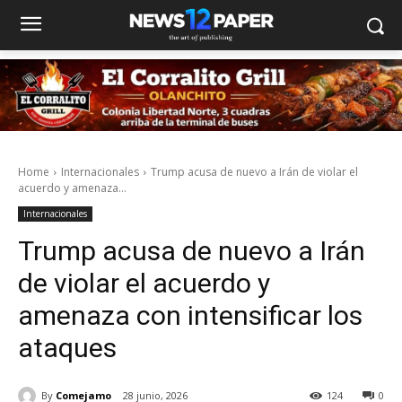
Home
Internacionales
Trump acusa de nuevo a Irán de violar el
acuerdo y amenaza...
Internacionales
Trump acusa de nuevo a Irán
de violar el acuerdo y
amenaza con intensificar los
ataques
By
Comejamo
28 junio, 2026
124
0