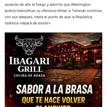
acuerdo de alto el fuego y advirtió que Washington
podría intensificar su ofensiva militar si Teherán continúa
con sus ataques, hasta el punto de que la República
Islámica «dejará de existir».