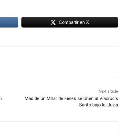
Compartir en X
Next article
5
Más de un Millar de Fieles se Unen al Viacrucis
Santo bajo la Lluvia