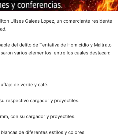
ilton Ulises Galeas López, un comerciante residente
ad.
ble del delito de Tentativa de Homicidio y Maltrato
isaron varios elementos, entre los cuales destacan:
flaje de verde y café.
su respectivo cargador y proyectiles.
mm, con su cargador y proyectiles.
lancas de diferentes estilos y colores.