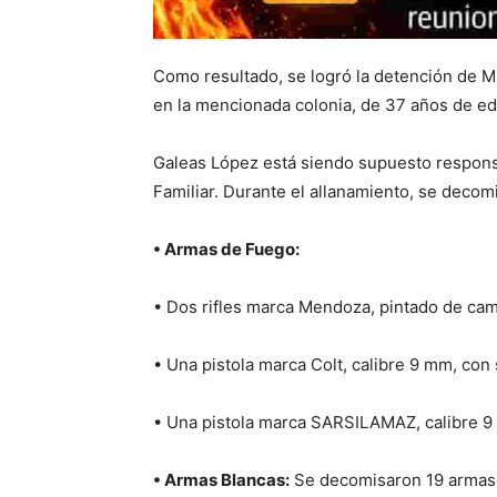
Como resultado, se logró la detención de M
en la mencionada colonia, de 37 años de ed
Galeas López está siendo supuesto responsa
Familiar. Durante el allanamiento, se decom
• Armas de Fuego:
• Dos rifles marca Mendoza, pintado de camu
• Una pistola marca Colt, calibre 9 mm, con 
• Una pistola marca SARSILAMAZ, calibre 9 
• Armas Blancas:
Se decomisaron 19 armas b