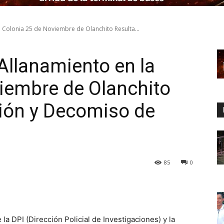
 Colonia 25 de Noviembre de Olanchito Resulta...
llanamiento en la
iembre de Olanchito
ión y Decomiso de
85
0
a DPI (Dirección Policial de Investigaciones) y la