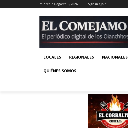
miércoles, agosto 5, 2026
Sign in / Join
LOCALES
REGIONALES
NACIONALES
QUIÉNES SOMOS