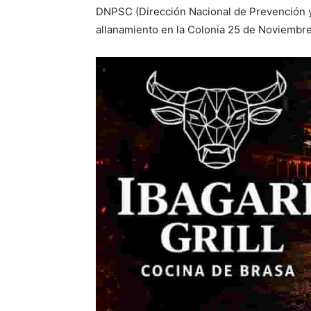
DNPSC (Dirección Nacional de Prevención y 
allanamiento en la Colonia 25 de Noviembre