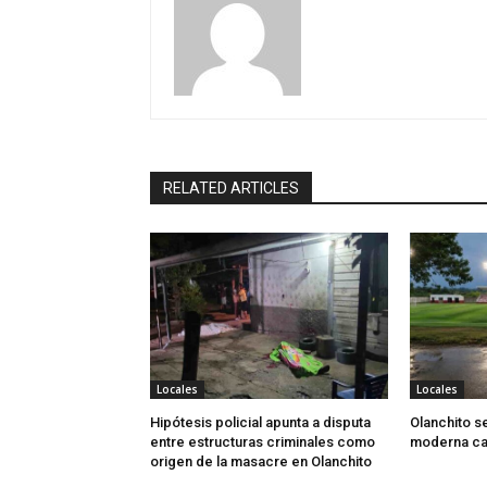
RELATED ARTICLES
Locales
Locales
Hipótesis policial apunta a disputa
Olanchito s
entre estructuras criminales como
moderna can
origen de la masacre en Olanchito