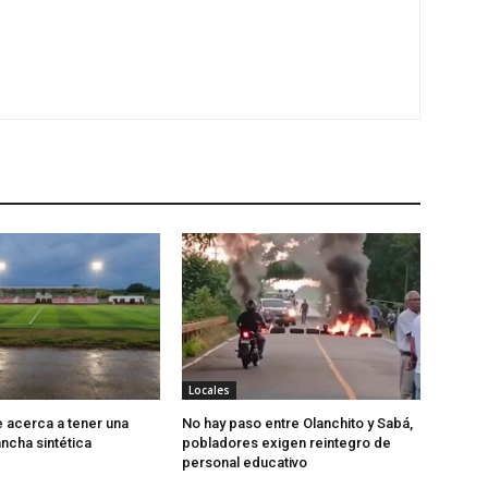
Locales
e acerca a tener una
No hay paso entre Olanchito y Sabá,
cha sintética
pobladores exigen reintegro de
personal educativo