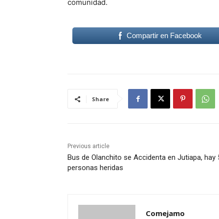
comunidad.
Compartir en Facebook
Share
Previous article
Bus de Olanchito se Accidenta en Jutiapa, hay 
personas heridas
Comejamo