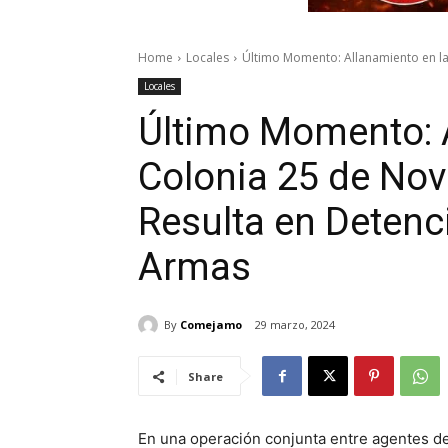
Home
Locales
Último Momento: Allanamiento en la
Locales
Último Momento: A
Colonia 25 de Nov
Resulta en Detenc
Armas
By
Comejamo
29 marzo, 2024
Share
En una operación conjunta entre agentes de l