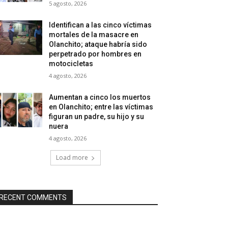
5 agosto, 2026
Identifican a las cinco víctimas
mortales de la masacre en
Olanchito; ataque habría sido
perpetrado por hombres en
motocicletas
4 agosto, 2026
Aumentan a cinco los muertos
en Olanchito; entre las víctimas
figuran un padre, su hijo y su
nuera
4 agosto, 2026
Load more
RECENT COMMENTS