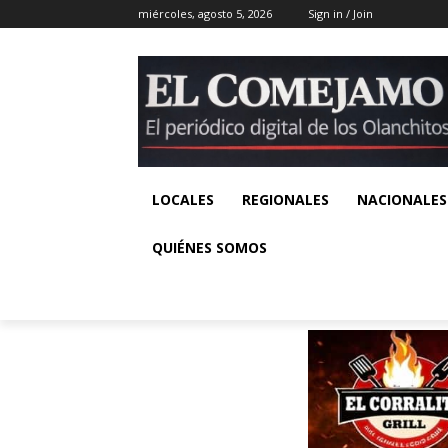
miércoles, agosto 5, 2026
Sign in / Join
LOCALES
REGIONALES
NACIONALES
QUIÉNES SOMOS