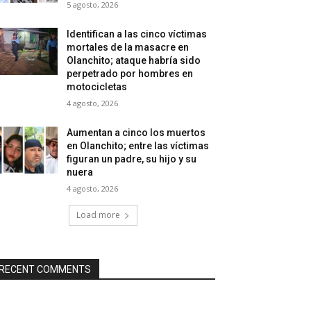
5 agosto, 2026
Identifican a las cinco víctimas
mortales de la masacre en
Olanchito; ataque habría sido
perpetrado por hombres en
motocicletas
4 agosto, 2026
Aumentan a cinco los muertos
en Olanchito; entre las víctimas
figuran un padre, su hijo y su
nuera
4 agosto, 2026
Load more
RECENT COMMENTS