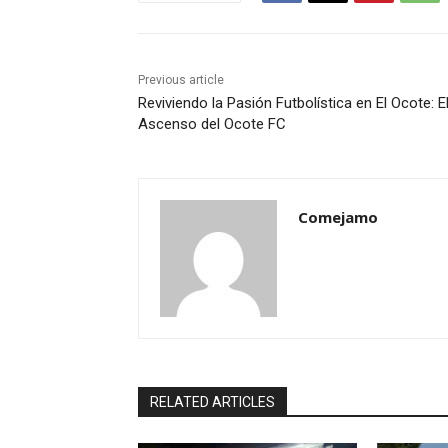
Previous article
Reviviendo la Pasión Futbolística en El Ocote: E
Ascenso del Ocote FC
Comejamo
RELATED ARTICLES