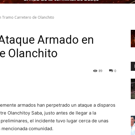
 Tramo Carretero de Olanchito
 Ataque Armado en
e Olanchito
89
0
rtemente armados han perpetrado un ataque a disparos
re Olanchitoy Saba, justo antes de llegar a la
eliminares, el incidente tuvo lugar cerca de unas
la mencionada comunidad.