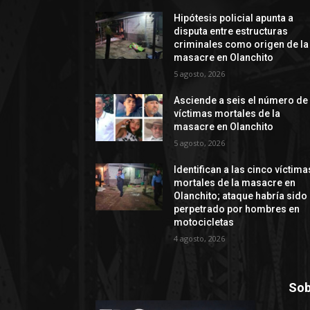
Hipótesis policial apunta a
disputa entre estructuras
criminales como origen de la
masacre en Olanchito
5 agosto, 2026
Asciende a seis el número de
víctimas mortales de la
masacre en Olanchito
5 agosto, 2026
Identifican a las cinco víctima
mortales de la masacre en
Olanchito; ataque habría sido
perpetrado por hombres en
motocicletas
4 agosto, 2026
Sob