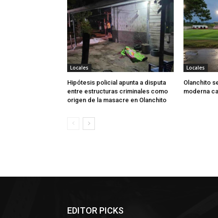
Locales
Locales
Hipótesis policial apunta a disputa
Olanchito s
entre estructuras criminales como
moderna can
origen de la masacre en Olanchito
EDITOR PICKS