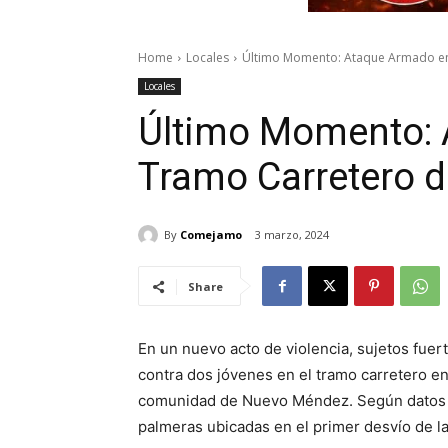
Home
Locales
Último Momento: Ataque Armado en
Locales
Último Momento:
Tramo Carretero d
By
Comejamo
3 marzo, 2024
Share
En un nuevo acto de violencia, sujetos fue
contra dos jóvenes en el tramo carretero ent
comunidad de Nuevo Méndez. Según datos pr
palmeras ubicadas en el primer desvío de 