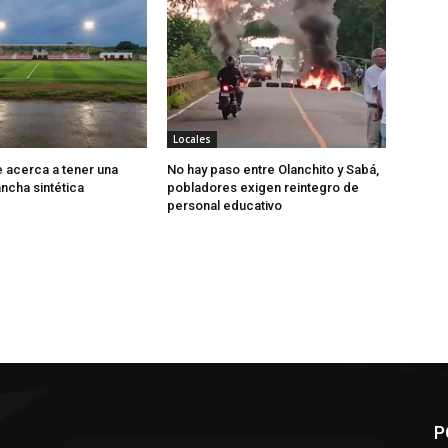
Locales
e acerca a tener una
No hay paso entre Olanchito y Sabá,
cha sintética
pobladores exigen reintegro de
personal educativo
P