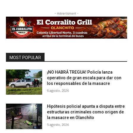
- Advertisment -
MOST POPULAR
¡NO HABRÁ TREGUA! Policía lanza
operativo de gran escala para dar con
los responsables de la masacre
6 agosto, 2026
Hipótesis policial apunta a disputa entre
estructuras criminales como origen de
la masacre en Olanchito
5 agosto, 2026