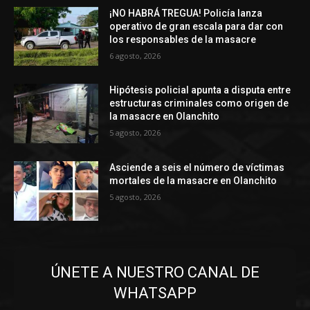
¡NO HABRÁ TREGUA! Policía lanza
operativo de gran escala para dar con
los responsables de la masacre
6 agosto, 2026
Hipótesis policial apunta a disputa entre
estructuras criminales como origen de
la masacre en Olanchito
5 agosto, 2026
Asciende a seis el número de víctimas
mortales de la masacre en Olanchito
5 agosto, 2026
ÚNETE A NUESTRO CANAL DE
WHATSAPP