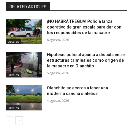
RELATED ARTICLES
¡NO HABRÁ TREGUA! Policía lanza
operativo de gran escala para dar con
los responsables de la masacre
6 agosto, 2026
Locales
Hipótesis policial apunta a disputa entre
estructuras criminales como origen de
la masacre en Olanchito
5 agosto, 2026
Locales
Olanchito se acerca a tener una
moderna cancha sintética
4 agosto, 2026
Locales