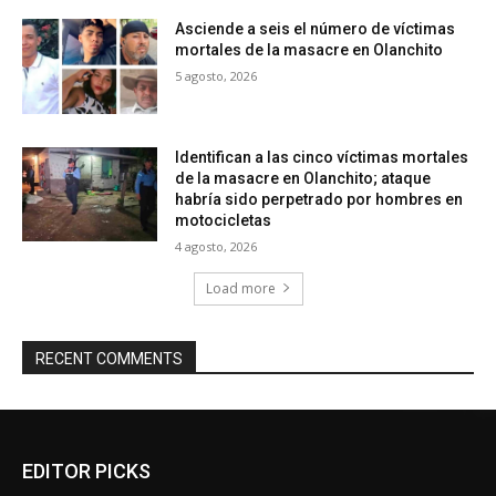
Asciende a seis el número de víctimas
mortales de la masacre en Olanchito
5 agosto, 2026
Identifican a las cinco víctimas mortales
de la masacre en Olanchito; ataque
habría sido perpetrado por hombres en
motocicletas
4 agosto, 2026
Load more
RECENT COMMENTS
EDITOR PICKS