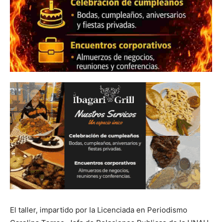
El taller, impartido por la Licenciada en Periodismo