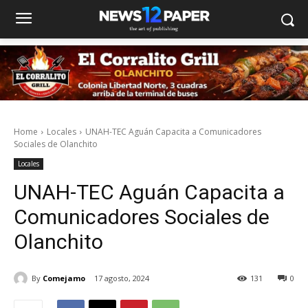
Home
Locales
UNAH-TEC Aguán Capacita a Comunicadores
Sociales de Olanchito
Locales
UNAH-TEC Aguán Capacita a
Comunicadores Sociales de
Olanchito
By
Comejamo
17 agosto, 2024
131
0