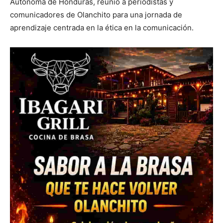
Autónoma de Honduras, reunió a periodistas y
comunicadores de Olanchito para una jornada de
aprendizaje centrada en la ética en la comunicación.