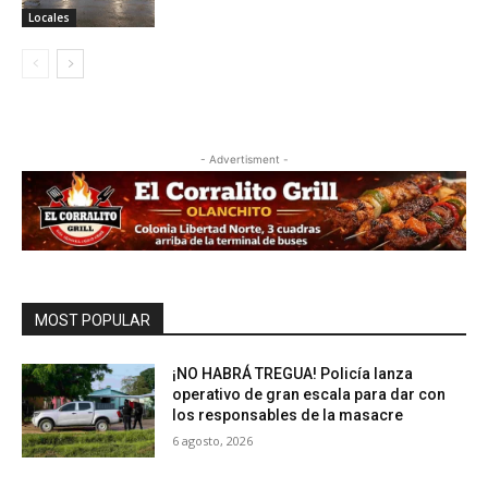
Locales
- Advertisment -
MOST POPULAR
¡NO HABRÁ TREGUA! Policía lanza
operativo de gran escala para dar con
los responsables de la masacre
6 agosto, 2026