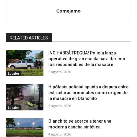
Comejamo
RELATED ARTICLES
¡NO HABRÁ TREGUA! Policía lanza
operativo de gran escala para dar con
los responsables de la masacre
6 agosto, 2026
Locales
Hipótesis policial apunta a disputa entre
estructuras criminales como origen de
la masacre en Olanchito
5 agosto, 2026
Locales
Olanchito se acerca a tener una
moderna cancha sintética
4 agosto, 2026