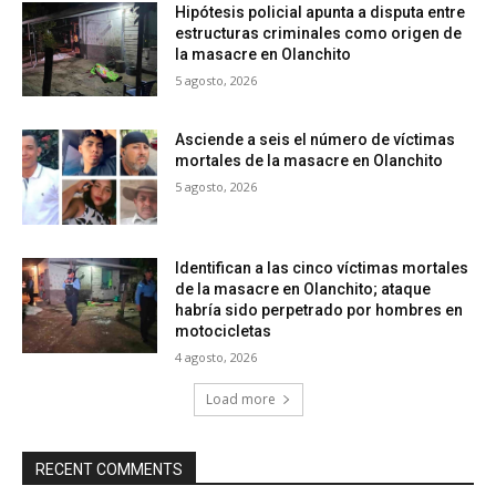
Hipótesis policial apunta a disputa entre
estructuras criminales como origen de
la masacre en Olanchito
5 agosto, 2026
Asciende a seis el número de víctimas
mortales de la masacre en Olanchito
5 agosto, 2026
Identifican a las cinco víctimas mortales
de la masacre en Olanchito; ataque
habría sido perpetrado por hombres en
motocicletas
4 agosto, 2026
Load more
RECENT COMMENTS