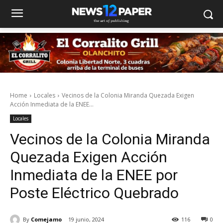
Home
Locales
Vecinos de la Colonia Miranda Quezada Exigen
Acción Inmediata de la ENEE...
Locales
Vecinos de la Colonia Miranda
Quezada Exigen Acción
Inmediata de la ENEE por
Poste Eléctrico Quebrado
By
Comejamo
19 junio, 2024
116
0