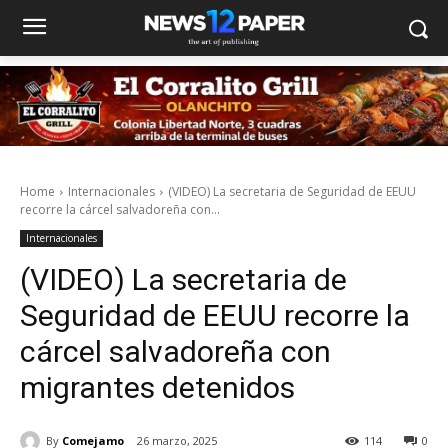
Home
Internacionales
(VIDEO) La secretaria de Seguridad de EEUU
recorre la cárcel salvadoreña con...
Internacionales
(VIDEO) La secretaria de
Seguridad de EEUU recorre la
cárcel salvadoreña con
migrantes detenidos
By
Comejamo
26 marzo, 2025
114
0