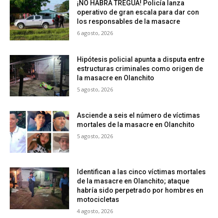
¡NO HABRÁ TREGUA! Policía lanza
operativo de gran escala para dar con
los responsables de la masacre
6 agosto, 2026
Hipótesis policial apunta a disputa entre
estructuras criminales como origen de
la masacre en Olanchito
5 agosto, 2026
Asciende a seis el número de víctimas
mortales de la masacre en Olanchito
5 agosto, 2026
Identifican a las cinco víctimas mortales
de la masacre en Olanchito; ataque
habría sido perpetrado por hombres en
motocicletas
4 agosto, 2026