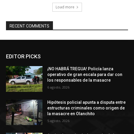
Load more
RECENT COMMENTS
EDITOR PICKS
¡NO HABRÁ TREGUA! Policía lanza
operativo de gran escala para dar con
los responsables de la masacre
6 agosto, 2026
Hipótesis policial apunta a disputa entre
estructuras criminales como origen de
la masacre en Olanchito
5 agosto, 2026