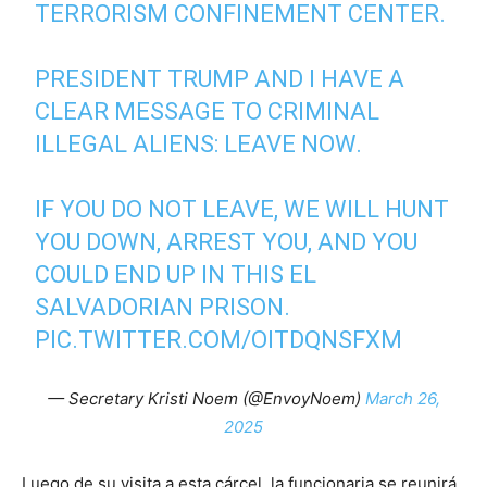
TERRORISM CONFINEMENT CENTER.
PRESIDENT TRUMP AND I HAVE A
CLEAR MESSAGE TO CRIMINAL
ILLEGAL ALIENS: LEAVE NOW.
IF YOU DO NOT LEAVE, WE WILL HUNT
YOU DOWN, ARREST YOU, AND YOU
COULD END UP IN THIS EL
SALVADORIAN PRISON.
PIC.TWITTER.COM/OITDQNSFXM
— Secretary Kristi Noem (@EnvoyNoem)
March 26,
2025
Luego de su visita a esta cárcel, la funcionaria se reunirá