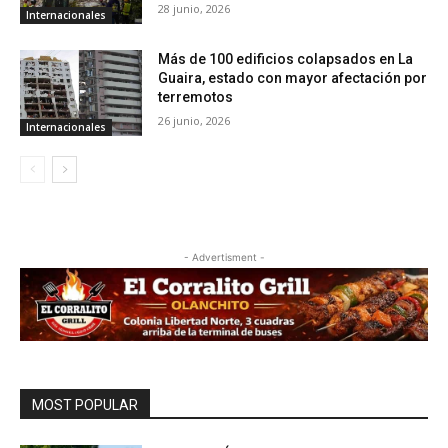
28 junio, 2026
Internacionales
Más de 100 edificios colapsados en La
Guaira, estado con mayor afectación por
terremotos
26 junio, 2026
Internacionales
- Advertisment -
MOST POPULAR