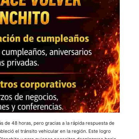
s de 48 horas, pero gracias a la rápida respuesta de
leció el tránsito vehicular en la región. Este logro