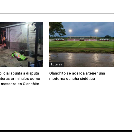
Locales
licial apunta a disputa
Olanchito se acerca a tener una
cturas criminales como
moderna cancha sintética
a masacre en Olanchito