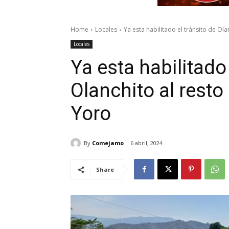
Home
Locales
Ya esta habilitado el tránsito de Ol
Locales
Ya esta habilitado 
Olanchito al rest
Yoro
By
Comejamo
6 abril, 2024
Share