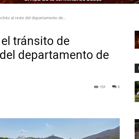
anchito al resto del departamento de...
el tránsito de
o del departamento de
151
0