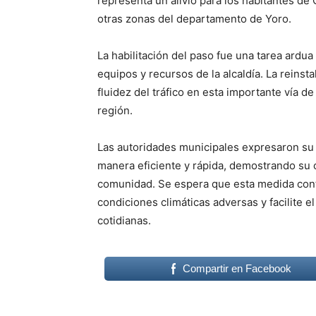
representa un alivio para los habitantes de
otras zonas del departamento de Yoro.
La habilitación del paso fue una tarea ardu
equipos y recursos de la alcaldía. La reinstal
fluidez del tráfico en esta importante vía d
región.
Las autoridades municipales expresaron su 
manera eficiente y rápida, demostrando su 
comunidad. Se espera que esta medida contr
condiciones climáticas adversas y facilite e
cotidianas.
Compartir en Facebook