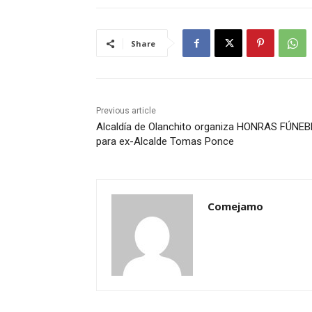
Share
Previous article
Alcaldía de Olanchito organiza HONRAS FÚNE
para ex-Alcalde Tomas Ponce
Comejamo