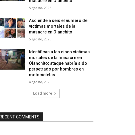
masacre en Olanchito
5 agosto, 2026
Asciende a seis el número de
víctimas mortales de la
masacre en Olanchito
5 agosto, 2026
Identifican a las cinco víctimas
mortales de la masacre en
Olanchito; ataque habría sido
perpetrado por hombres en
motocicletas
4 agosto, 2026
Load more
RECENT COMMENTS