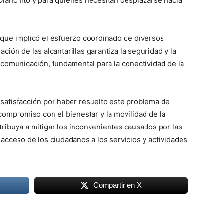
 Olanchito y para quienes necesitan desplazarse hacia
a que implicó el esfuerzo coordinado de diversos
ación de las alcantarillas garantiza la seguridad y la
e comunicación, fundamental para la conectividad de la
satisfacción por haber resuelto este problema de
compromiso con el bienestar y la movilidad de la
ibuya a mitigar los inconvenientes causados por las
l acceso de los ciudadanos a los servicios y actividades
Compartir en X