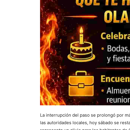
La interrupción del paso se prolongó por má
las autoridades locales, hoy sábado se restab