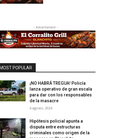
- Advertisment -
MOST POPULAR
¡NO HABRÁ TREGUA! Policía
lanza operativo de gran escala
para dar con los responsables
de la masacre
6 agosto, 2026
Hipótesis policial apunta a
disputa entre estructuras
criminales como origen de la