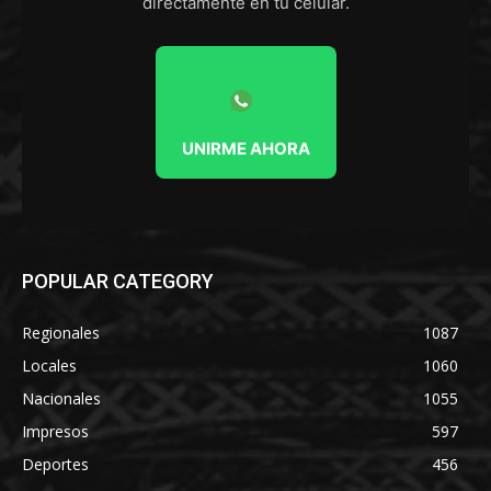
directamente en tu celular.
UNIRME AHORA
POPULAR CATEGORY
Regionales
1087
Locales
1060
Nacionales
1055
Impresos
597
Deportes
456