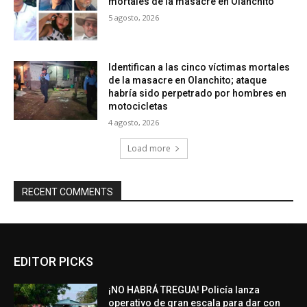
mortales de la masacre en Olanchito
5 agosto, 2026
Identifican a las cinco víctimas mortales
de la masacre en Olanchito; ataque
habría sido perpetrado por hombres en
motocicletas
4 agosto, 2026
Load more
RECENT COMMENTS
EDITOR PICKS
¡NO HABRÁ TREGUA! Policía lanza
operativo de gran escala para dar con