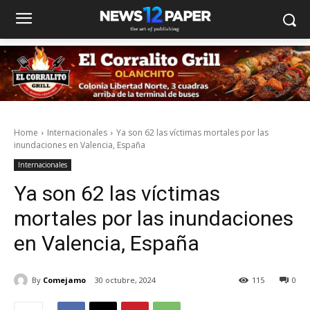
Home
Internacionales
Ya son 62 las víctimas mortales por las
inundaciones en Valencia, España
Internacionales
Ya son 62 las víctimas
mortales por las inundaciones
en Valencia, España
By
Comejamo
30 octubre, 2024
115
0