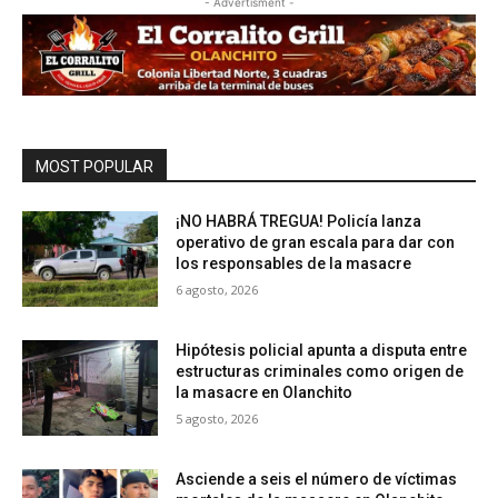
- Advertisment -
MOST POPULAR
¡NO HABRÁ TREGUA! Policía lanza
operativo de gran escala para dar con
los responsables de la masacre
6 agosto, 2026
Hipótesis policial apunta a disputa entre
estructuras criminales como origen de
la masacre en Olanchito
5 agosto, 2026
Asciende a seis el número de víctimas