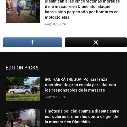
Identifican a las cinco víctimas mortales
de la masacre en Olanchito; ataque
habría sido perpetrado por hombres en
motocicletas
4 agosto, 2026
EDITOR PICKS
¡NO HABRÁ TREGUA! Policía lanza
operativo de gran escala para dar con
los responsables de la masacre
6 agosto, 2026
Hipótesis policial apunta a disputa entre
estructuras criminales como origen de
la masacre en Olanchito