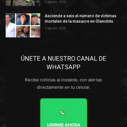
5 agosto, 2026
Asciende a seis el número de víctimas
mortales de la masacre en Olanchito
5 agosto, 2026
ÚNETE A NUESTRO CANAL DE
WHATSAPP
Recibe noticias al instante, con alertas
directamente en tu celular.
UNIRME AHORA