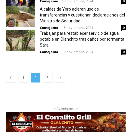
Comejamo
-
18 noviembre, 2024
0
Alcaldes de Yoro aclaran uso de
transferencias y cuestionan declaraciones del
Ministro de Seguridad
Comejamo
-
18 noviembre, 2024
0
Trabajan para restablecer servicio de agua
potable en Olanchito tras daños por tormenta
Sara
Comejamo
-
17 noviembre, 2024
0
1
2
3
- Advertisment -