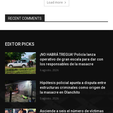
Load more
RECENT COMMENTS
EDITOR PICKS
¡NO HABRÁ TREGUA! Policía lanza
operativo de gran escala para dar con
los responsables de la masacre
6 agosto, 2026
Hipótesis policial apunta a disputa entre
estructuras criminales como origen de
la masacre en Olanchito
5 agosto, 2026
Asciende a seis el número de víctimas