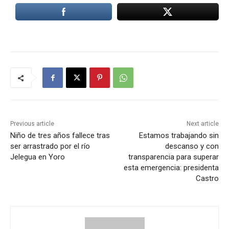
Previous article
Next article
Niño de tres años fallece tras
Estamos trabajando sin
ser arrastrado por el río
descanso y con
Jelegua en Yoro
transparencia para superar
esta emergencia: presidenta
Castro