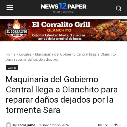
Home
Locales
Maquinaria del Gobierno Central llega a Olanchito
para reparar daños dejados por...
Locales
Maquinaria del Gobierno
Central llega a Olanchito para
reparar daños dejados por la
tormenta Sara
By
Comejamo
18 noviembre, 2024
158
0