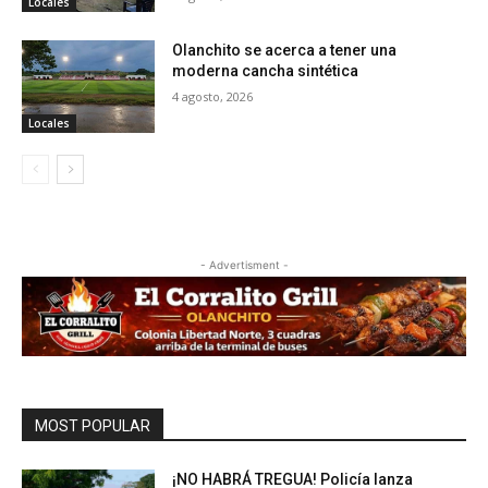
Locales
Olanchito se acerca a tener una
moderna cancha sintética
4 agosto, 2026
Locales
- Advertisment -
MOST POPULAR
¡NO HABRÁ TREGUA! Policía lanza