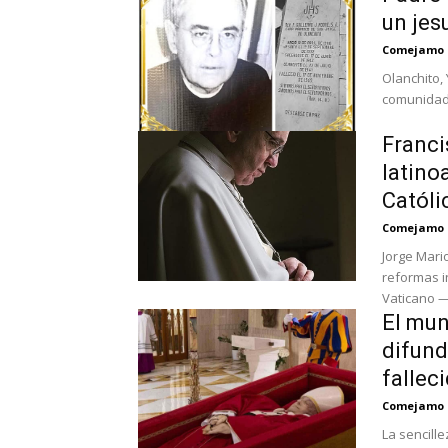
un jes
Comejamo
Olanchito, 
comunidad e
Franci
latino
Católi
Comejamo
Jorge Mari
reformas int
Vaticano —.
El mun
difund
fallec
Comejamo
La sencille