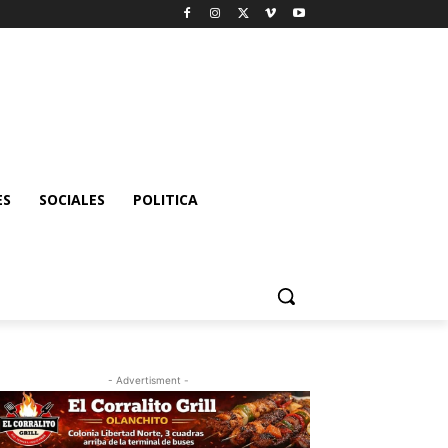
ES
SOCIALES
POLITICA
- Advertisment -