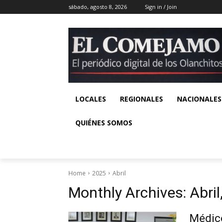
sábado, agosto 8, 2026
Sign in / Join
LOCALES
REGIONALES
NACIONALES
QUIÉNES SOMOS
Home
2025
Abril
Monthly Archives: Abril
Médico