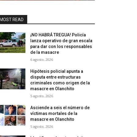
MOST READ
¡NO HABRÁ TREGUA! Policía
lanza operativo de gran escala
para dar con los responsables
de la masacre
6 agosto, 2026
Hipótesis policial apunta a
disputa entre estructuras
criminales como origen de la
masacre en Olanchito
5 agosto, 2026
Asciende a seis el número de
víctimas mortales de la
masacre en Olanchito
5 agosto, 2026