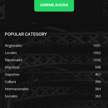
UNIRME AHORA
POPULAR CATEGORY
Regionales
1091
Locales
1062
Nacionales
1056
Impresos
598
Deportes
457
Cultura
390
Internacionales
384
Sociales
363