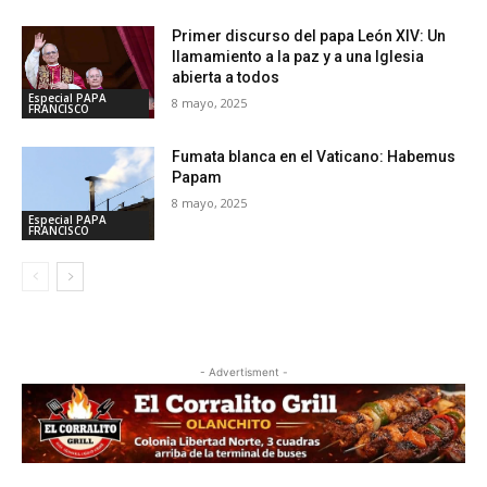
Primer discurso del papa León XIV: Un
llamamiento a la paz y a una Iglesia
abierta a todos
Especial PAPA
8 mayo, 2025
FRANCISCO
Fumata blanca en el Vaticano: Habemus
Papam
8 mayo, 2025
Especial PAPA
FRANCISCO
- Advertisment -