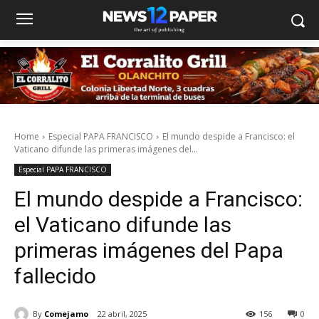
Home
Especial PAPA FRANCISCO
El mundo despide a Francisco: el
Vaticano difunde las primeras imágenes del...
Especial PAPA FRANCISCO
El mundo despide a Francisco:
el Vaticano difunde las
primeras imágenes del Papa
fallecido
By
Comejamo
22 abril, 2025
156
0