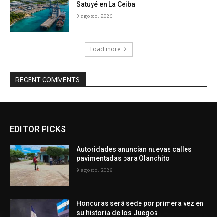
Satuyé en La Ceiba
9 agosto, 2026
Load more
RECENT COMMENTS
EDITOR PICKS
Autoridades anuncian nuevas calles
pavimentadas para Olanchito
9 agosto, 2026
Honduras será sede por primera vez en
su historia de los Juegos