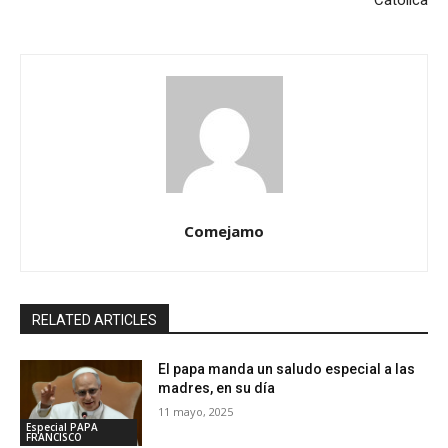
Comejamo
RELATED ARTICLES
El papa manda un saludo especial a las
madres, en su día
11 mayo, 2025
Especial PAPA
FRANCISCO