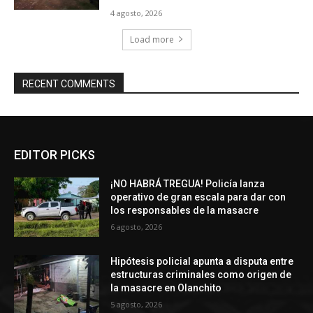
4 agosto, 2026
Load more
RECENT COMMENTS
EDITOR PICKS
¡NO HABRÁ TREGUA! Policía lanza
operativo de gran escala para dar con
los responsables de la masacre
6 agosto, 2026
Hipótesis policial apunta a disputa entre
estructuras criminales como origen de
la masacre en Olanchito
5 agosto, 2026