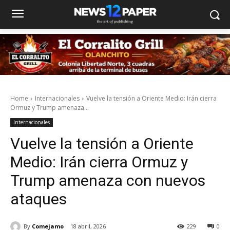
Home
Internacionales
Vuelve la tensión a Oriente Medio: Irán cierra
Ormuz y Trump amenaza...
Internacionales
Vuelve la tensión a Oriente
Medio: Irán cierra Ormuz y
Trump amenaza con nuevos
ataques
By
Comejamo
18 abril, 2026
229
0