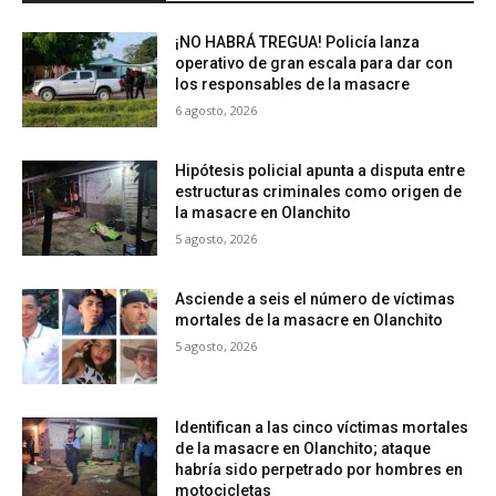
¡NO HABRÁ TREGUA! Policía lanza
operativo de gran escala para dar con
los responsables de la masacre
6 agosto, 2026
Hipótesis policial apunta a disputa entre
estructuras criminales como origen de
la masacre en Olanchito
5 agosto, 2026
Asciende a seis el número de víctimas
mortales de la masacre en Olanchito
5 agosto, 2026
Identifican a las cinco víctimas mortales
de la masacre en Olanchito; ataque
habría sido perpetrado por hombres en
motocicletas