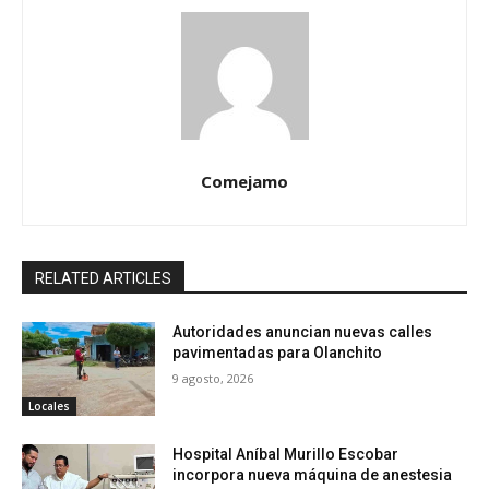
Comejamo
RELATED ARTICLES
Autoridades anuncian nuevas calles
pavimentadas para Olanchito
9 agosto, 2026
Locales
Hospital Aníbal Murillo Escobar
incorpora nueva máquina de anestesia