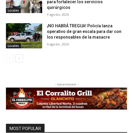
para fortalecer los servicios
quirúrgicos
Locales
9 agosto, 2026
¡NO HABRÁ TREGUA! Policía lanza
operativo de gran escala para dar con
los responsables de la masacre
6 agosto, 2026
Locales
- Advertisment -
MOST POPULAR