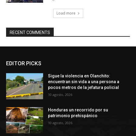
Load more
RECENT COMMENTS
EDITOR PICKS
Sigue la violencia en Olanchito:
encuentran sin vida a una persona a
pocos metros de la jefatura policial
10 agosto, 2026
Honduras un recorrido por su
patrimonio prehispánico
10 agosto, 2026