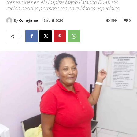
tres varones en el Hospital Mario Catarino Rivas; los
recién nacidos permanecen en cuidados especiales.
By
Comejamo
18 abril, 2026
999
0